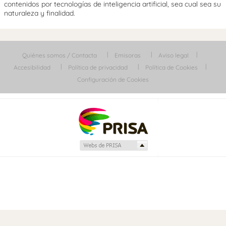
contenidos por tecnologías de inteligencia artificial, sea cual sea su
naturaleza y finalidad.
Quiénes somos / Contacta
Emisoras
Aviso legal
Accesibilidad
Política de privacidad
Política de Cookies
Configuración de Cookies