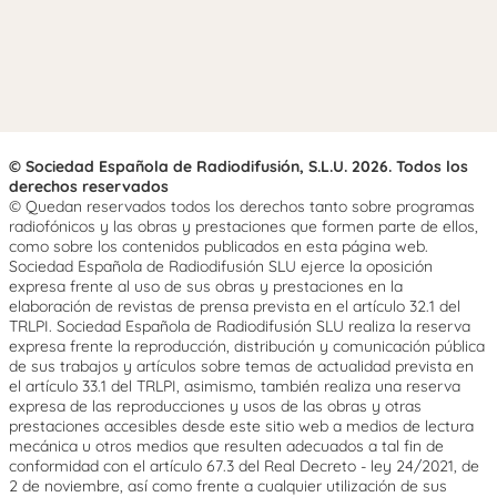
© Sociedad Española de Radiodifusión, S.L.U. 2026. Todos los
derechos reservados
© Quedan reservados todos los derechos tanto sobre programas
radiofónicos y las obras y prestaciones que formen parte de ellos,
como sobre los contenidos publicados en esta página web.
Sociedad Española de Radiodifusión SLU ejerce la oposición
expresa frente al uso de sus obras y prestaciones en la
elaboración de revistas de prensa prevista en el artículo 32.1 del
TRLPI. Sociedad Española de Radiodifusión SLU realiza la reserva
expresa frente la reproducción, distribución y comunicación pública
de sus trabajos y artículos sobre temas de actualidad prevista en
el artículo 33.1 del TRLPI, asimismo, también realiza una reserva
expresa de las reproducciones y usos de las obras y otras
prestaciones accesibles desde este sitio web a medios de lectura
mecánica u otros medios que resulten adecuados a tal fin de
conformidad con el artículo 67.3 del Real Decreto - ley 24/2021, de
2 de noviembre, así como frente a cualquier utilización de sus