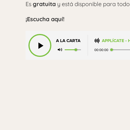
Es
gratuita
y está disponible para todo
¡Escucha aquí!
A LA CARTA
APPLÍCATE -
00:00:00