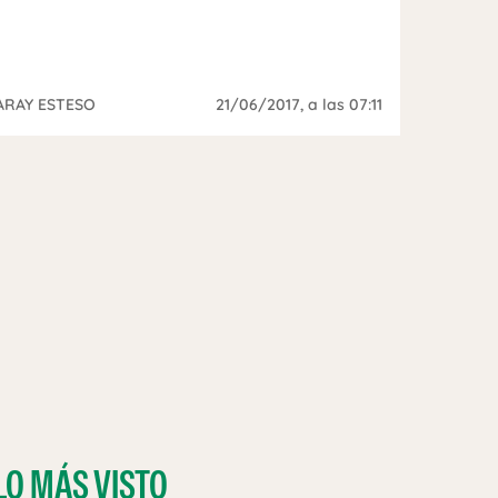
ARAY ESTESO
21/06/2017
, a las 07:11
LO MÁS VISTO