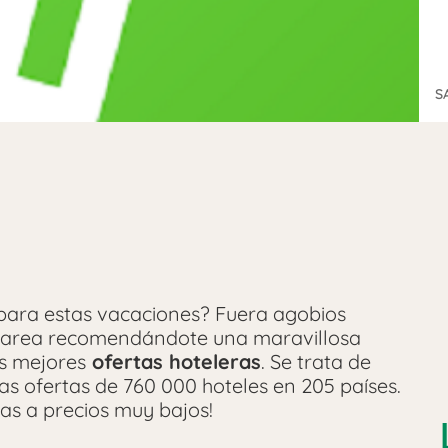
S
para estas vacaciones? Fuera agobios
 tarea recomendándote una maravillosa
s mejores
ofertas hoteleras
. Se trata de
las ofertas de 760 000 hoteles en 205 países.
ias a precios muy bajos!