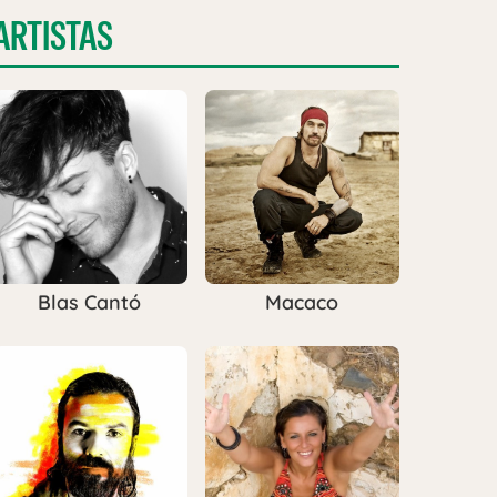
ARTISTAS
Blas Cantó
Macaco