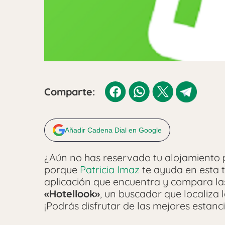
Comparte:
Añadir Cadena Dial en Google
¿Aún no has reservado tu alojamiento 
porque
Patricia Imaz
te ayuda en esta
aplicación que encuentra y compara la
«Hotellook»
, un buscador que localiza 
¡Podrás disfrutar de las mejores estanc