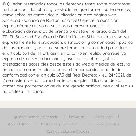
© Quedan reservados todos los derechos tanto sobre programas
radiofónicos y las obras y prestaciones que formen parte de ellos,
como sobre los contenidos publicados en esta página web.
Sociedad Española de Radiodifusión SLU ejerce la oposición
expresa frente al uso de sus obras y prestaciones en la
elaboración de revistas de prensa prevista en el artículo 32.1 del
TRLPI. Sociedad Española de Radiodifusión SLU realiza la reserva
expresa frente la reproducción, distribución y comunicación pública
de sus trabajos y artículos sobre temas de actualidad prevista en
el artículo 33.1 del TRLPI, asimismo, también realiza una reserva
expresa de las reproducciones y usos de las obras y otras
prestaciones accesibles desde este sitio web a medios de lectura
mecánica u otros medios que resulten adecuados a tal fin de
conformidad con el artículo 67.3 del Real Decreto - ley 24/2021, de
2 de noviembre, así como frente a cualquier utilización de sus
contenidos por tecnologías de inteligencia artificial, sea cual sea su
naturaleza y finalidad.
Quiénes somos / Contacta
Emisoras
Aviso legal
Accesibilidad
Política de privacidad
Política de Cookies
Configuración de Cookies