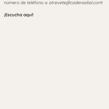
número de teléfono a
atrevete@cadenadial.com
!
¡Escucha aquí!