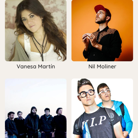
Vanesa Martín
Nil Moliner