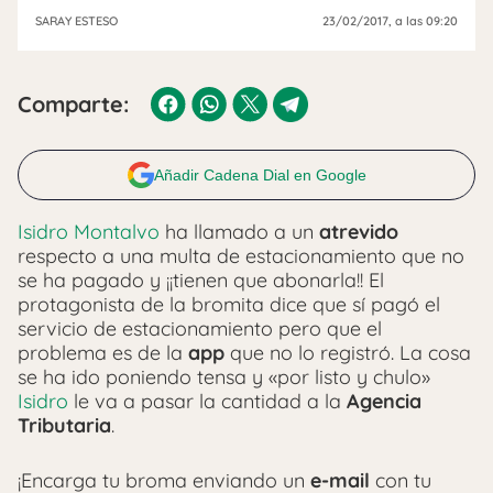
SARAY ESTESO
23/02/2017
, a las 09:20
Comparte:
Añadir Cadena Dial en Google
Isidro Montalvo
ha llamado a un
atrevido
respecto a una multa de estacionamiento que no
se ha pagado y ¡¡tienen que abonarla!! El
protagonista de la bromita dice que sí pagó el
servicio de estacionamiento pero que el
problema es de la
app
que no lo registró. La cosa
se ha ido poniendo tensa y «por listo y chulo»
Isidro
le va a pasar la cantidad a la
Agencia
Tributaria
.
¡Encarga tu broma enviando un
e-mail
con tu