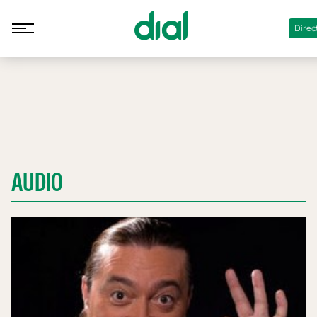
Direc
AUDIO