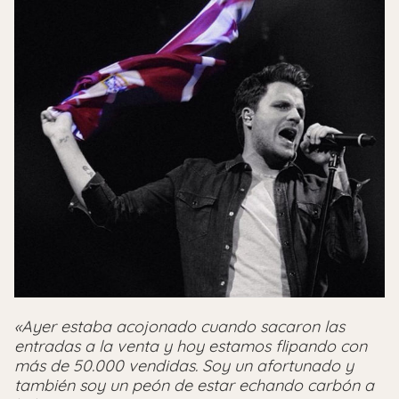
«Ayer estaba acojonado cuando sacaron las
entradas a la venta y hoy estamos flipando con
más de 50.000 vendidas. Soy un afortunado y
también soy un peón de estar echando carbón a