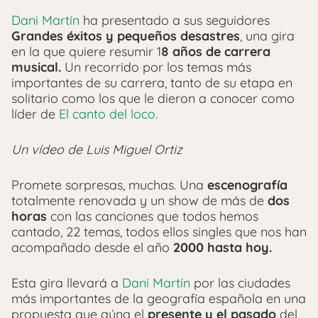
Dani Martín
ha presentado a sus seguidores
Grandes éxitos y pequeños desastres
, una gira
en la que quiere resumir 1
8 años de carrera
musical.
Un recorrido por los temas más
importantes de su carrera, tanto de su etapa en
solitario como los que le dieron a conocer como
líder de
El canto del loco.
Un vídeo de Luis Miguel Ortiz
Promete sorpresas, muchas. Una
escenografía
totalmente renovada y un show de más de
dos
horas
con las canciones que todos hemos
cantado, 22 temas, todos ellos singles que nos han
acompañado desde el año
2000 hasta hoy.
Esta gira llevará a
Dani Martín
por las ciudades
más importantes de la geografía española en una
propuesta que aúna el
presente y el pasado
del