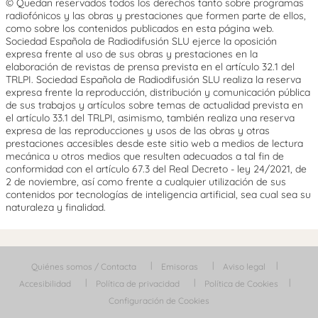
© Quedan reservados todos los derechos tanto sobre programas
radiofónicos y las obras y prestaciones que formen parte de ellos,
como sobre los contenidos publicados en esta página web.
Sociedad Española de Radiodifusión SLU ejerce la oposición
expresa frente al uso de sus obras y prestaciones en la
elaboración de revistas de prensa prevista en el artículo 32.1 del
TRLPI. Sociedad Española de Radiodifusión SLU realiza la reserva
expresa frente la reproducción, distribución y comunicación pública
de sus trabajos y artículos sobre temas de actualidad prevista en
el artículo 33.1 del TRLPI, asimismo, también realiza una reserva
expresa de las reproducciones y usos de las obras y otras
prestaciones accesibles desde este sitio web a medios de lectura
mecánica u otros medios que resulten adecuados a tal fin de
conformidad con el artículo 67.3 del Real Decreto - ley 24/2021, de
2 de noviembre, así como frente a cualquier utilización de sus
contenidos por tecnologías de inteligencia artificial, sea cual sea su
naturaleza y finalidad.
Quiénes somos / Contacta
Emisoras
Aviso legal
Accesibilidad
Política de privacidad
Política de Cookies
Configuración de Cookies