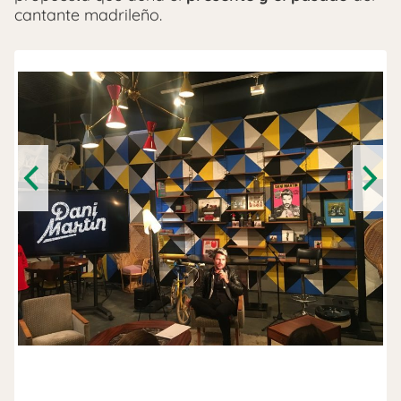
cantante madrileño.
Previous
Next