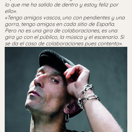
lo que me ha salido de dentro y estoy feliz por
ello».
«Tengo amigos vascos, uno con pendientes y una
gorra, tengo amigos en cada sitio de España.
Pero no es una gira de colaboraciones, es una
gira yo con el público, la música y el escenario. Si
se da el caso de colaboraciones pues contento».