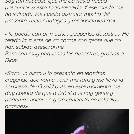
Soy tan miedoso que me da hasta miedo
preguntar si está todo vendido. Y ese miedo me
ha salvado. Me cuesta disfrutar mucho del
presente, recibir halagos y reconocimientos».
«Te puedo contar muchos pequeños desastres. He
tenido la suerte de cruzarme con gente que no
han sabido asesorarme.
Pero son muy pequeños los desastres, gracias a
Dios»
«Saco un disco y lo presento en teatritos
creyendo que van a venir mis fans y me llevo la
sorpresa de 43 sold outs, en este momento me
doy cuenta de que quizá sí que hay gente y
podemos hacer un gran concierto en estadios
grandes».