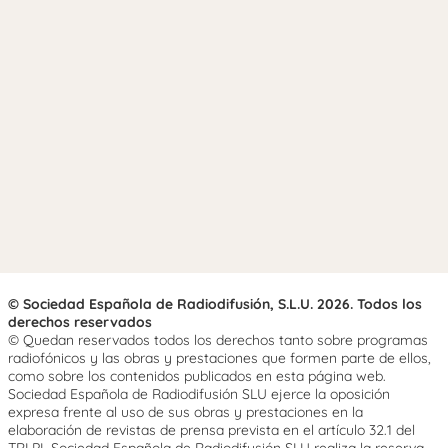
© Sociedad Española de Radiodifusión, S.L.U. 2026. Todos los
derechos reservados
© Quedan reservados todos los derechos tanto sobre programas
radiofónicos y las obras y prestaciones que formen parte de ellos,
como sobre los contenidos publicados en esta página web.
Sociedad Española de Radiodifusión SLU ejerce la oposición
expresa frente al uso de sus obras y prestaciones en la
elaboración de revistas de prensa prevista en el artículo 32.1 del
TRLPI. Sociedad Española de Radiodifusión SLU realiza la reserva