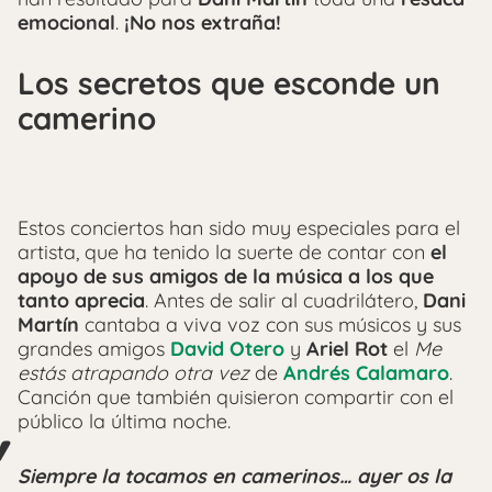
emocional
.
¡No nos extraña!
Los secretos que esconde un
camerino
Estos conciertos han sido muy especiales para el
artista, que ha tenido la suerte de contar con
el
apoyo de sus amigos de la música a los que
tanto aprecia
. Antes de salir al cuadrilátero,
Dani
Martín
cantaba a viva voz con sus músicos y sus
grandes amigos
David Otero
y
Ariel Rot
el
Me
estás atrapando otra vez
de
Andrés Calamaro
.
Canción que también quisieron compartir con el
público la última noche.
Siempre la tocamos en camerinos… ayer os la