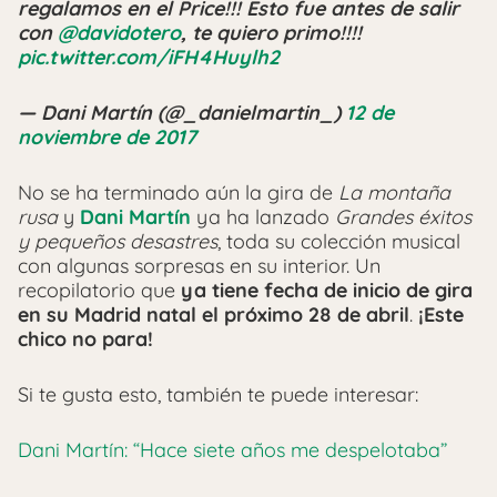
regalamos en el Price!!! Esto fue antes de salir
con
@davidotero
, te quiero primo!!!!
pic.twitter.com/iFH4Huylh2
— Dani Martín (@_danielmartin_)
12 de
noviembre de 2017
No se ha terminado aún la gira de
La montaña
rusa
y
Dani Martín
ya ha lanzado
Grandes éxitos
y pequeños desastres
, toda su colección musical
con algunas sorpresas en su interior. Un
recopilatorio que
ya tiene fecha de inicio de gira
en su Madrid natal el próximo 28 de abril
.
¡Este
chico no para!
Si te gusta esto, también te puede interesar:
Dani Martín: “Hace siete años me despelotaba”