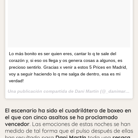
Lo más bonito es ser quien eres, cantar lo q te sale del
corazón y, si eso os llega y os genera cosas a algunos, es
precioso sentirlo. Gracias x venir a estos 5 Prices en Madrid,
voy a seguir haciendo lo q me salga de dentro, esa es mi
verdad!
Una publicación compartida de Dani Martín (@_danimartin_) el
El escenario ha sido el cuadrilátero de boxeo en
el que con cinco asaltos se ha proclamado
vencedor
. Las emociones de estas noches se han
medido de tal forma que el pulso después de ellas
han resultado para
Dani Martín
toda una
resaca