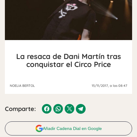
La resaca de Dani Martín tras
conquistar el Circo Price
NOELIA BERTOL
15/11/2017
, a las 08:47
Comparte:
Añadir Cadena Dial en Google