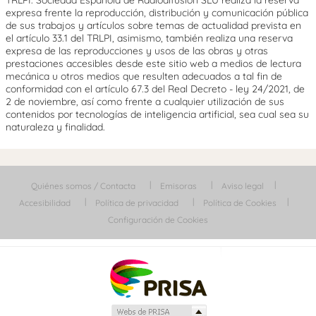
expresa frente la reproducción, distribución y comunicación pública
de sus trabajos y artículos sobre temas de actualidad prevista en
el artículo 33.1 del TRLPI, asimismo, también realiza una reserva
expresa de las reproducciones y usos de las obras y otras
prestaciones accesibles desde este sitio web a medios de lectura
mecánica u otros medios que resulten adecuados a tal fin de
conformidad con el artículo 67.3 del Real Decreto - ley 24/2021, de
2 de noviembre, así como frente a cualquier utilización de sus
contenidos por tecnologías de inteligencia artificial, sea cual sea su
naturaleza y finalidad.
Quiénes somos / Contacta
Emisoras
Aviso legal
Accesibilidad
Política de privacidad
Política de Cookies
Configuración de Cookies