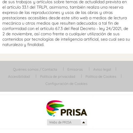
de sus trabajos y artículos sobre temas de actualidad prevista en
el artículo 33.1 del TRLPI, asimismo, también realiza una reserva
expresa de las reproducciones y usos de las obras y otras
prestaciones accesibles desde este sitio web a medios de lectura
mecánica u otros medios que resulten adecuados a tal fin de
conformidad con el artículo 67.3 del Real Decreto - ley 24/2021, de
2 de noviembre, así como frente a cualquier utilización de sus
contenidos por tecnologías de inteligencia artificial, sea cual sea su
naturaleza y finalidad.
Quiénes somos / Contacta
Emisoras
Aviso legal
Accesibilidad
Política de privacidad
Política de Cookies
Configuración de Cookies