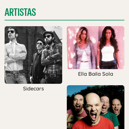
ARTISTAS
Ella Baila Sola
Sidecars