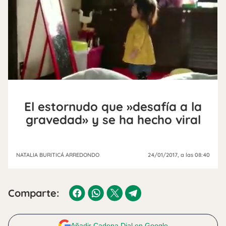
El estornudo que »desafía a la
gravedad» y se ha hecho viral
NATALIA BURITICÁ ARREDONDO
24/01/2017
, a las 08:40
Comparte:
Añadir Cadena Dial en Google