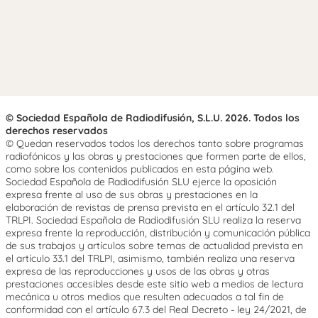
© Sociedad Española de Radiodifusión, S.L.U. 2026. Todos los
derechos reservados
© Quedan reservados todos los derechos tanto sobre programas
radiofónicos y las obras y prestaciones que formen parte de ellos,
como sobre los contenidos publicados en esta página web.
Sociedad Española de Radiodifusión SLU ejerce la oposición
expresa frente al uso de sus obras y prestaciones en la
elaboración de revistas de prensa prevista en el artículo 32.1 del
TRLPI. Sociedad Española de Radiodifusión SLU realiza la reserva
expresa frente la reproducción, distribución y comunicación pública
de sus trabajos y artículos sobre temas de actualidad prevista en
el artículo 33.1 del TRLPI, asimismo, también realiza una reserva
expresa de las reproducciones y usos de las obras y otras
prestaciones accesibles desde este sitio web a medios de lectura
mecánica u otros medios que resulten adecuados a tal fin de
conformidad con el artículo 67.3 del Real Decreto - ley 24/2021, de