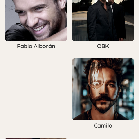
OBK
Pablo Alborán
Camilo