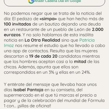
Añadir Cadena Dial en Google
No podemos negar que se trata de la noticia del
día: El pedazo de
«simpa»
que han hecho más de
100 invitados
de un bautizo dejando una deuda
en un restaurante de un pueblo de León de
2.000
eurazos
. Y no solo hablamos de esta insólita
noticia en
La Otra Realidad
sino que
Patricia
Imaz
nos resume el estudio que ha llevado a cabo
una app de contactos. Resulta que las mujeres
descartan a
19 de cada 20
candidatos mientras
que los hombres aceptan casi a la
mitad
de las
chicas. Además, apunta que ellos son
correspondidos en un 3% y ellas en un 24%.
Y entérate del mensaje que llevaba hace unos
días
Isabel Pantoja
en su camiseta, del
supermercado en el que tú marcas el precio a
pagar y de la celebración del mundial de Fórmula
1 con… ¡¡sillas de oficina!!