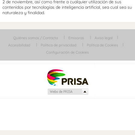
2 de noviembre, así como frente a cualquier utilización de sus
contenidos por tecnologías de inteligencia artificial, sea cual sea su
naturaleza y finalidad.
Quiénes somos / Contacta
Emisoras
Aviso legal
Accesibilidad
Política de privacidad
Política de Cookies
Configuración de Cookies