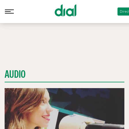
Direc
AUDIO