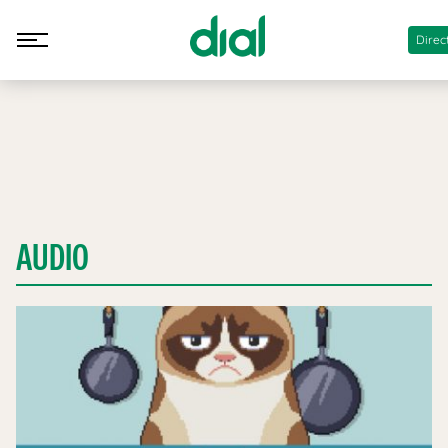
Direc
AUDIO