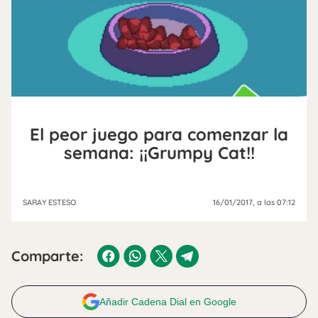
El peor juego para comenzar la
semana: ¡¡Grumpy Cat!!
SARAY ESTESO
16/01/2017
, a las 07:12
Comparte:
Añadir Cadena Dial en Google