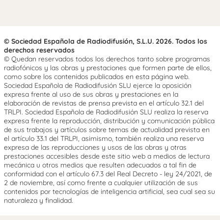
© Sociedad Española de Radiodifusión, S.L.U. 2026. Todos los
derechos reservados
© Quedan reservados todos los derechos tanto sobre programas
radiofónicos y las obras y prestaciones que formen parte de ellos,
como sobre los contenidos publicados en esta página web.
Sociedad Española de Radiodifusión SLU ejerce la oposición
expresa frente al uso de sus obras y prestaciones en la
elaboración de revistas de prensa prevista en el artículo 32.1 del
TRLPI. Sociedad Española de Radiodifusión SLU realiza la reserva
expresa frente la reproducción, distribución y comunicación pública
de sus trabajos y artículos sobre temas de actualidad prevista en
el artículo 33.1 del TRLPI, asimismo, también realiza una reserva
expresa de las reproducciones y usos de las obras y otras
prestaciones accesibles desde este sitio web a medios de lectura
mecánica u otros medios que resulten adecuados a tal fin de
conformidad con el artículo 67.3 del Real Decreto - ley 24/2021, de
2 de noviembre, así como frente a cualquier utilización de sus
contenidos por tecnologías de inteligencia artificial, sea cual sea su
naturaleza y finalidad.