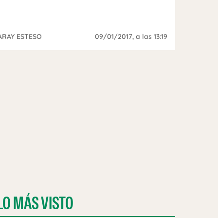
ARAY ESTESO
09/01/2017
, a las 13:19
LO MÁS VISTO