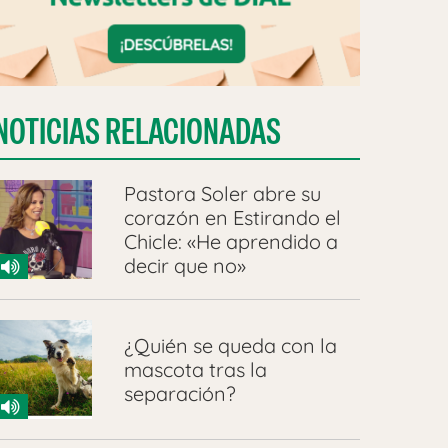
NOTICIAS RELACIONADAS
Pastora Soler abre su
corazón en Estirando el
Chicle: «He aprendido a
decir que no»
¿Quién se queda con la
mascota tras la
separación?