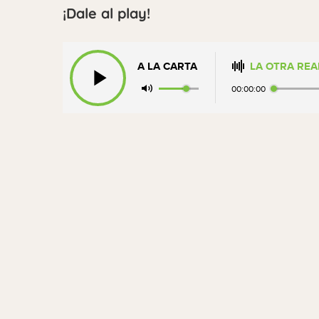
¡Dale al play!
A LA CARTA
LA OTRA REA
00:00:00