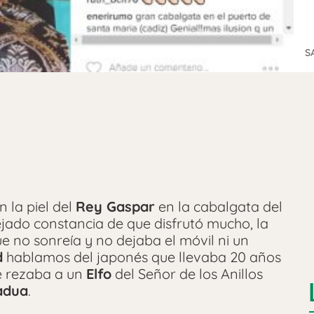
S
 la piel del
Rey Gaspar
en la cabalgata del
jado constancia de que disfrutó mucho, la
e no sonreía y no dejaba el móvil ni un
d
hablamos del japonés que llevaba 20 años
ue rezaba a un
Elfo
del Señor de los Anillos
adua
.