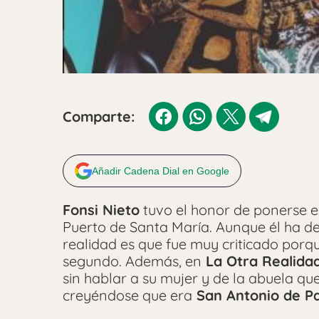
Comparte:
Añadir Cadena Dial en Google
Fonsi Nieto
tuvo el honor de ponerse en
Puerto de Santa María. Aunque él ha de
realidad es que fue muy criticado porqu
segundo. Además, en
La Otra Realida
sin hablar a su mujer y de la abuela q
creyéndose que era
San Antonio de P