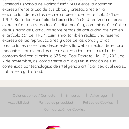
Sociedad Española de Radiodifusión SLU ejerce la oposición
expresa frente al uso de sus obras y prestaciones en la
elaboración de revistas de prensa prevista en el artículo 32.1 del
TRLPI. Sociedad Española de Radiodifusión SLU realiza la reserva
expresa frente la reproducción, distribución y comunicación pública
de sus trabajos y artículos sobre temas de actualidad prevista en
el artículo 33.1 del TRLPI, asimismo, también realiza una reserva
expresa de las reproducciones y usos de las obras y otras
prestaciones accesibles desde este sitio web a medios de lectura
mecánica u otros medios que resulten adecuados a tal fin de
conformidad con el artículo 67.3 del Real Decreto - ley 24/2021, de
2 de noviembre, así como frente a cualquier utilización de sus
contenidos por tecnologías de inteligencia artificial, sea cual sea su
naturaleza y finalidad.
Quiénes somos / Contacta
Emisoras
Aviso legal
Accesibilidad
Política de privacidad
Política de Cookies
Configuración de Cookies