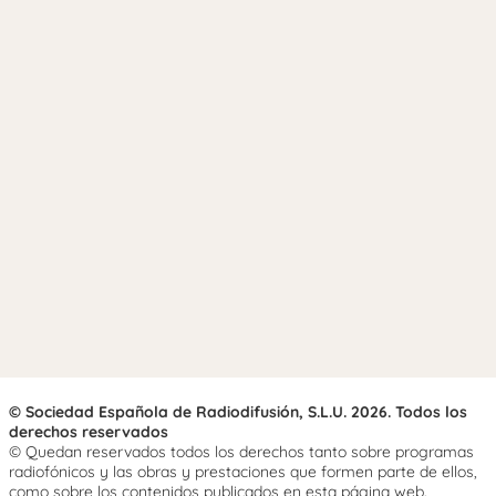
© Sociedad Española de Radiodifusión, S.L.U. 2026. Todos los
derechos reservados
© Quedan reservados todos los derechos tanto sobre programas
radiofónicos y las obras y prestaciones que formen parte de ellos,
como sobre los contenidos publicados en esta página web.