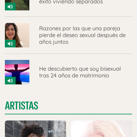
éxito viviendo separados
Razones por las que una pareja
pierde el deseo sexual después de
años juntos
He descubierto que soy bisexual
tras 24 años de matrimonio
ARTISTAS