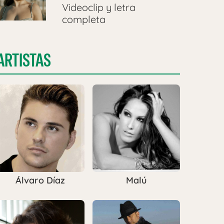
Videoclip y letra
completa
ARTISTAS
Álvaro Díaz
Malú