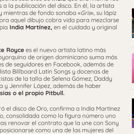
la publicación del disco. En él, la artista
, y mientras de fondo sonaba «
Gris
«, su lápiz
ora aquel dibujo cobra vida para mezclarse
pia
India Martínez,
en el cuidado y original
nce Royce
es el nuevo artista latino más
 neoyorquino de origen dominicano suma más
nes de seguidores en Facebook, además de
lista Billboard Latin Songs y docenas de
istas de la talla de Selena Gómez, Daddy
ía y Jennifer López, además de haber
sias o el propio Pitbull.
ró el disco de Oro, confirma a India Martínez
to, consolidada como la figura número uno
tras renovar el contrato que la une con Sony
 posicionarse como una de las mujeres del