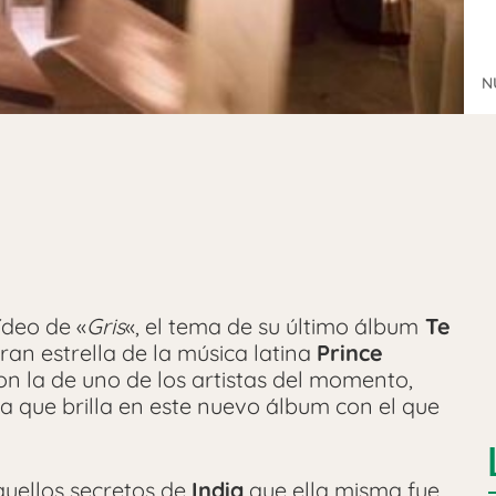
N
ídeo de «
Gris
«, el tema de su último álbum
Te
ran estrella de la música latina
Prince
on la de uno de los artistas del momento,
 que brilla en este nuevo álbum con el que
quellos secretos de
India
que ella misma fue