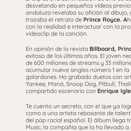
desvelando en pequeños vídeos previos a 
andaluza revelaba su afición al dibujo
trazaba el retrato de
Prince Royce. A
h
con la realidad e interactuar con la pro
videoclip de la canción.
En opinión de la revista
Billboard, Pri
exitoso de los últimos años. El joven
de 600 millones de streams y 33 millo
acumular nueve singles número 1 en la 
galardones. Ha grabado duetos con art
Yankee, Maná, Snoop Dog, Pitbull, Thal
compartido escenario con
Enrique Igle
Te cuento un secreto, con el que ya log
como a una artista rebosante de talen
del pop racial español. El álbum llega 
Music, la compañía que la ha llevado a