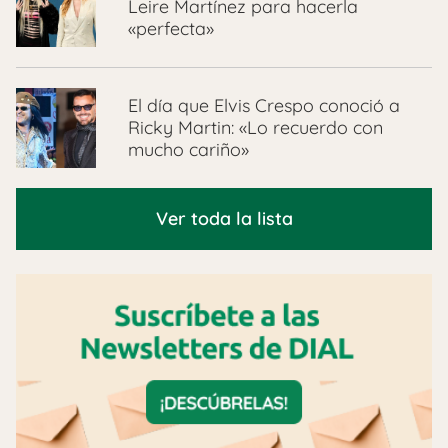
Leire Martínez para hacerla
«perfecta»
El día que Elvis Crespo conoció a
Ricky Martin: «Lo recuerdo con
mucho cariño»
Ver toda la lista