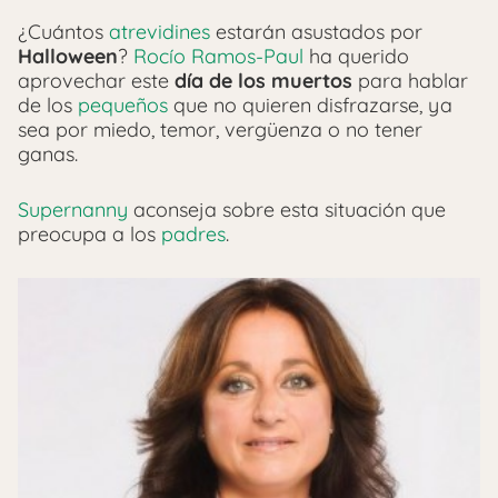
¿Cuántos
atrevidines
estarán asustados por
Halloween
?
Rocío Ramos-Paul
ha querido
aprovechar este
día de los muertos
para hablar
de los
pequeños
que no quieren disfrazarse, ya
sea por miedo, temor, vergüenza o no tener
ganas.
Supernanny
aconseja sobre esta situación que
preocupa a los
padres
.