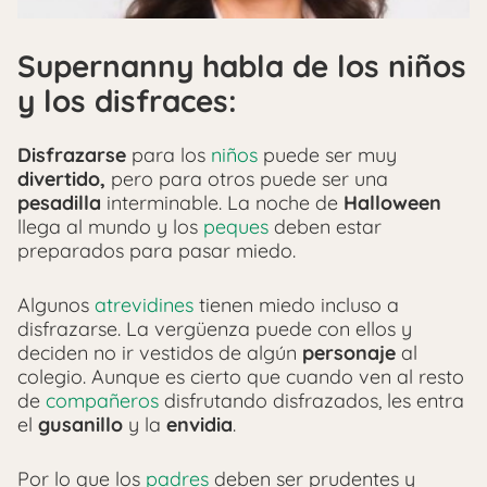
Supernanny habla de los niños
y los disfraces:
Disfrazarse
para los
niños
puede ser muy
divertido,
pero para otros puede ser una
pesadilla
interminable. La noche de
Halloween
llega al mundo y los
peques
deben estar
preparados para pasar miedo.
Algunos
atrevidines
tienen miedo incluso a
disfrazarse. La vergüenza puede con ellos y
deciden no ir vestidos de algún
personaje
al
colegio. Aunque es cierto que cuando ven al resto
de
compañeros
disfrutando disfrazados, les entra
el
gusanillo
y
la
envidia
.
Por lo que los
padres
deben ser prudentes y