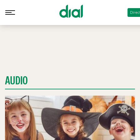
Direc
AUDIO