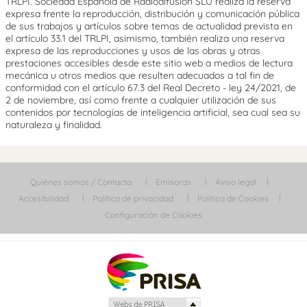
TRLPI. Sociedad Española de Radiodifusión SLU realiza la reserva
expresa frente la reproducción, distribución y comunicación pública
de sus trabajos y artículos sobre temas de actualidad prevista en
el artículo 33.1 del TRLPI, asimismo, también realiza una reserva
expresa de las reproducciones y usos de las obras y otras
prestaciones accesibles desde este sitio web a medios de lectura
mecánica u otros medios que resulten adecuados a tal fin de
conformidad con el artículo 67.3 del Real Decreto - ley 24/2021, de
2 de noviembre, así como frente a cualquier utilización de sus
contenidos por tecnologías de inteligencia artificial, sea cual sea su
naturaleza y finalidad.
Quiénes somos / Contacta
Emisoras
Aviso legal
Accesibilidad
Política de privacidad
Política de Cookies
Configuración de Cookies