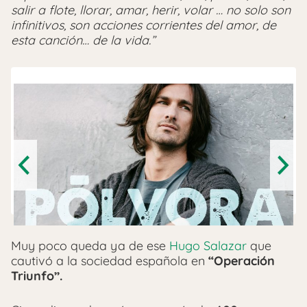
salir a flote, llorar, amar, herir, volar … no solo son
infinitivos, son acciones corrientes del amor, de
esta canción… de la vida.”
Previous
Next
Muy poco queda ya de ese
Hugo Salazar
que
cautivó a la sociedad española en
“Operación
Triunfo”.