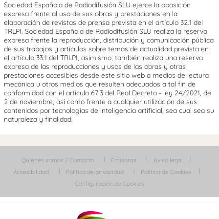
Sociedad Española de Radiodifusión SLU ejerce la oposición
expresa frente al uso de sus obras y prestaciones en la
elaboración de revistas de prensa prevista en el artículo 32.1 del
TRLPI. Sociedad Española de Radiodifusión SLU realiza la reserva
expresa frente la reproducción, distribución y comunicación pública
de sus trabajos y artículos sobre temas de actualidad prevista en
el artículo 33.1 del TRLPI, asimismo, también realiza una reserva
expresa de las reproducciones y usos de las obras y otras
prestaciones accesibles desde este sitio web a medios de lectura
mecánica u otros medios que resulten adecuados a tal fin de
conformidad con el artículo 67.3 del Real Decreto - ley 24/2021, de
2 de noviembre, así como frente a cualquier utilización de sus
contenidos por tecnologías de inteligencia artificial, sea cual sea su
naturaleza y finalidad.
Quiénes somos / Contacta
Emisoras
Aviso legal
Accesibilidad
Política de privacidad
Política de Cookies
Configuración de Cookies