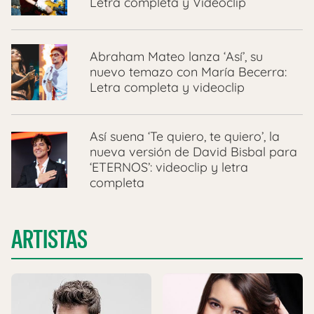
Letra completa y Videoclip
Abraham Mateo lanza ‘Así’, su
nuevo temazo con María Becerra:
Letra completa y videoclip
Así suena ‘Te quiero, te quiero’, la
nueva versión de David Bisbal para
‘ETERNOS’: videoclip y letra
completa
ARTISTAS