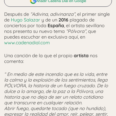
Añadir Cadena Dial en Google
Después de
“Adivina, adivinanza”
, el primer single
de
Hugo Salazar
y de un
2016
plagado de
conciertos por toda
España
, el artista sevillano
nos presenta su nuevo tema
“Pólvora”,
que
puedes escuchar en exclusiva aquí, en
www.cadenadial.com
Una canción de la que el propio
artista
nos
comenta:
“ En medio de este incendio que es la vida, entre
la calma y la explosión de los sentimientos, llega
PÓLVORA, la historia de un fuego cruzado. De lo
dulce a lo amargo, de la paz a la Pólvora, una
historia que no deja de ser un relato cotidiano
que transcurre en cualquier relación.
Abrir fuego, quedarte tocado (que no hundido),
expresar la realidad del amor, reír, pelear, sentir,