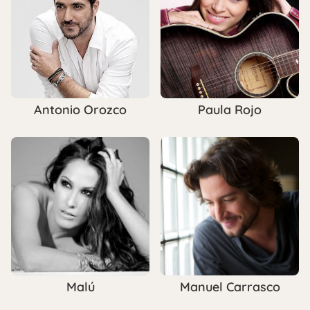
Antonio Orozco
Paula Rojo
Malú
Manuel Carrasco