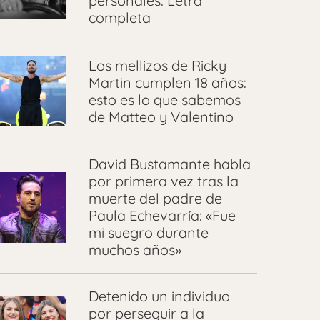
personales: Letra
completa
Los mellizos de Ricky
Martin cumplen 18 años:
esto es lo que sabemos
de Matteo y Valentino
David Bustamante habla
por primera vez tras la
muerte del padre de
Paula Echevarría: «Fue
mi suegro durante
muchos años»
Detenido un individuo
por perseguir a la