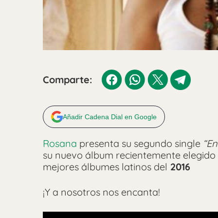
Comparte:
Añadir Cadena Dial en Google
Rosana
presenta su segundo single
“En
su nuevo álbum recientemente elegido 
mejores álbumes latinos del
2016
¡Y a nosotros nos encanta!