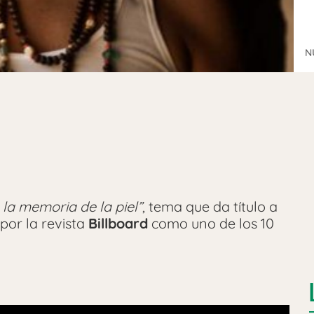
N
 la memoria de la piel”
, tema que da título a
por la revista
Billboard
como uno de los 10