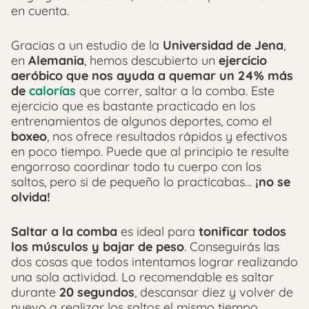
en cuenta.
Gracias a un estudio de la
Universidad de Jena
,
en
Alemania
, hemos descubierto un
ejercicio
aeróbico que nos ayuda a quemar un 24% más
de
calorías
que correr, saltar a la comba. Este
ejercicio que es bastante practicado en los
entrenamientos de algunos deportes, como el
boxeo
, nos ofrece resultados rápidos y efectivos
en poco tiempo. Puede que al principio te resulte
engorroso coordinar todo tu cuerpo con los
saltos, pero si de pequeño lo practicabas…
¡no se
olvida!
Saltar a la comba
es ideal para
tonificar todos
los músculos y bajar de peso
. Conseguirás las
dos cosas que todos intentamos lograr realizando
una sola actividad. Lo recomendable es saltar
durante
20 segundos
, descansar diez y volver de
nuevo a realizar los saltos el mismo tiempo