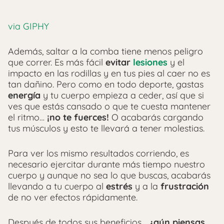
via GIPHY
Además, saltar a la comba tiene menos peligro
que correr. Es más fácil
evitar
lesiones
y el
impacto en las rodillas y en tus pies al caer no es
tan dañino. Pero como en todo deporte, gastas
energía
y tu cuerpo empieza a ceder, así que si
ves que estás cansado o que te cuesta mantener
el ritmo…
¡no te fuerces!
O acabarás cargando
tus músculos y esto te llevará a tener molestias.
Para ver los mismo resultados corriendo, es
necesario ejercitar durante más tiempo nuestro
cuerpo y aunque no sea lo que buscas, acabarás
llevando a tu cuerpo al
estrés
y a la
frustración
de no ver efectos rápidamente.
Después de todos sus beneficios…
¿aún piensas