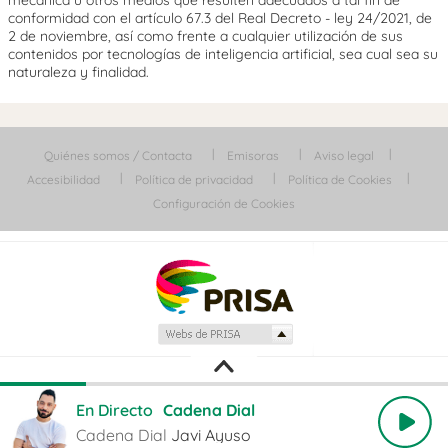
mecánica u otros medios que resulten adecuados a tal fin de
conformidad con el artículo 67.3 del Real Decreto - ley 24/2021, de
2 de noviembre, así como frente a cualquier utilización de sus
contenidos por tecnologías de inteligencia artificial, sea cual sea su
naturaleza y finalidad.
Quiénes somos / Contacta
Emisoras
Aviso legal
Accesibilidad
Política de privacidad
Política de Cookies
Configuración de Cookies
En Directo
Cadena Dial
Cadena Dial
Javi Ayuso