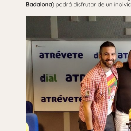
Badalona
) podrá disfrutar de un inolvid