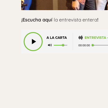
¡Escucha aquí
la entrevista entera
!
A LA CARTA
ENTREVISTA 
00:00:00