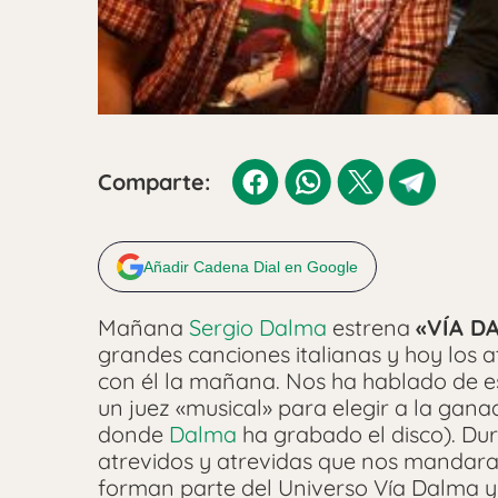
Comparte:
Añadir Cadena Dial en Google
Mañana
Sergio Dalma
estrena
«VÍA DA
grandes canciones italianas y hoy los 
con él la mañana. Nos ha hablado de es
un juez «musical» para elegir a la gana
donde
Dalma
ha grabado el disco). Du
atrevidos y atrevidas que nos mandaran
forman parte del Universo Vía Dalma y 