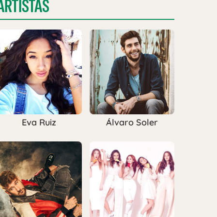
ARTISTAS
Eva Ruiz
Álvaro Soler