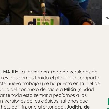
S
LMA III»
, la tercera entrega de versiones de
atrevidos hemos tenido el placer de compartir
te nuevo trabajo y se ha puesto en la piel de
dora del concurso del viaje a
Milán
(ciudad
rante toda esta semana pedíamos a los
 versiones de los clásicos italianos que
hoy, por fin, una afortunada (
Judith, de