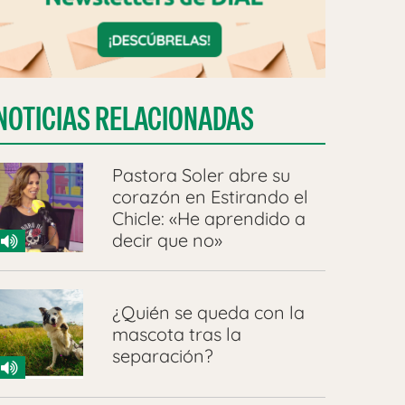
NOTICIAS RELACIONADAS
Pastora Soler abre su
corazón en Estirando el
Chicle: «He aprendido a
decir que no»
¿Quién se queda con la
mascota tras la
separación?