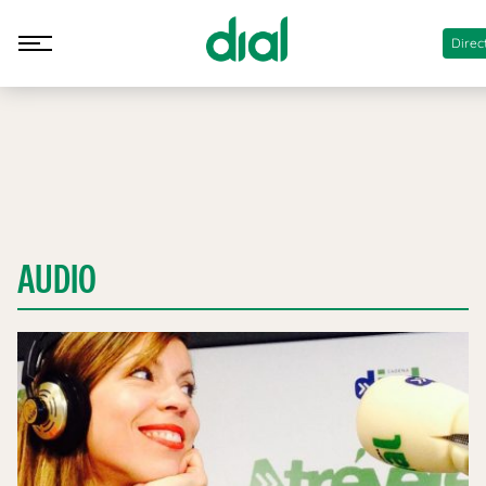
Direc
AUDIO