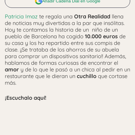
Añadir Cadena Dial en Google
Patricia Imaz
te regala una
Otra Realidad
llena
de noticias muy divertidas a la par que insólitas.
Hoy te contamos la historia de un niño de un
pueblo de Barcelona ha cogido
10.000 euros
de
su casa y los ha repartido entre sus compis de
clase. ¡¡Se trataba de los ahorros de su abuela
para comprar un dispositivos sanitario!! Además,
hablamos de formas curiosas de encontrar el
amor
y de lo que le pasó a un chica al pedir en un
restaurante que le dieran un
cuchillo
que cortase
más.
¡Escuchalo aquí!