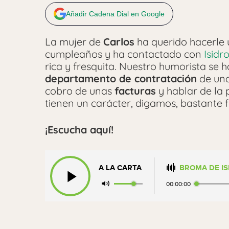
Añadir Cadena Dial en Google
La mujer de
Carlos
ha querido hacerle
cumpleaños y ha contactado con
Isidr
rica y fresquita. Nuestro humorista se 
departamento de contratación
de una
cobro de unas
facturas
y hablar de la 
tienen un carácter, digamos, bastante f
¡Escucha aquí!
A LA CARTA
BROMA DE IS
00:00:00