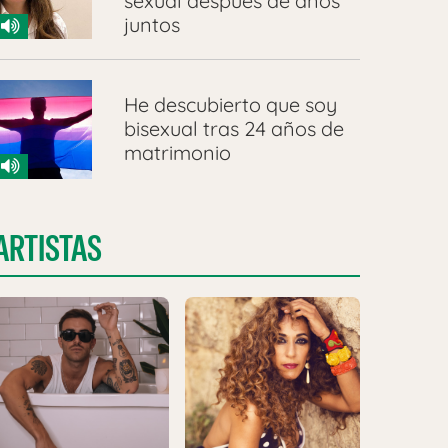
sexual después de años
juntos
He descubierto que soy
bisexual tras 24 años de
matrimonio
ARTISTAS