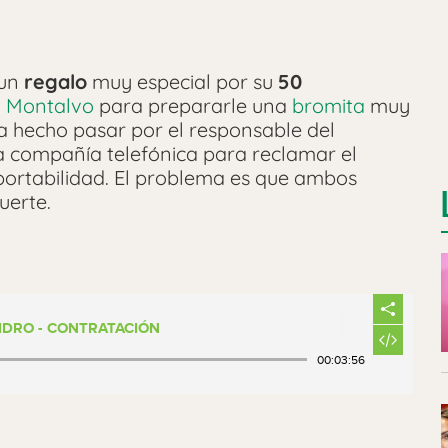
 un
regalo
muy especial por su
50
o Montalvo
para prepararle una
bromita
muy
ha hecho pasar por el responsable del
 compañía telefónica para reclamar el
portabilidad. El problema es que ambos
uerte.
IDRO - CONTRATACIÓN
00:03:56