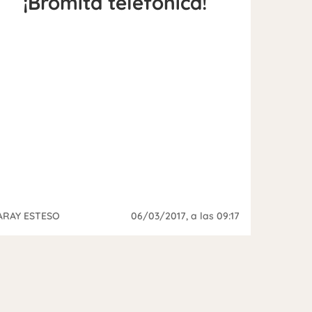
¡Bromita telefónica!
ARAY ESTESO
06/03/2017
, a las 09:17