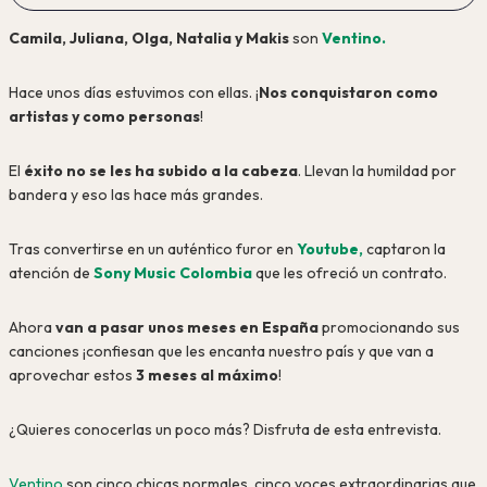
Camila, Juliana, Olga, Natalia y Makis
son
Ventino.
Hace unos días estuvimos con ellas. ¡
Nos conquistaron como
artistas y como personas
!
El
éxito no se les ha subido a la cabeza
. Llevan la humildad por
bandera y eso las hace más grandes.
Tras convertirse en un auténtico furor en
Youtube,
captaron la
atención de
Sony Music Colombia
que les ofreció un contrato.
Ahora
van a pasar unos meses en España
promocionando sus
canciones ¡confiesan que les encanta nuestro país y que van a
aprovechar estos
3 meses al máximo
!
¿Quieres conocerlas un poco más? Disfruta de esta entrevista.
Ventino
son cinco chicas normales, cinco voces extraordinarias que