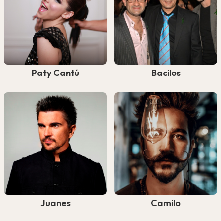
Paty Cantú
Bacilos
Juanes
Camilo