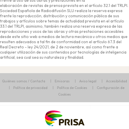
frente al uso de sus obras y prestaciones en la
elaboración de revistas de prensa prevista en el artículo 32.1 del TRLPI.
Sociedad Española de Radiodifusión SLU realiza la reserva expresa
frente la reproducción, distribución y comunicación pública de sus
trabajos y artículos sobre temas de actualidad prevista en el artículo
33.1 del TRLPI, asimismo, también realiza una reserva expresa de las
reproducciones y usos de las obras y otras prestaciones accesibles
desde este sitio web a medios de lectura mecánica u otros medios que
resulten adecuados a tal fin de conformidad con el artículo 67.3 del
Real Decreto - ley 24/2021, de 2 de noviembre, así como frente a
cualquier utilización de sus contenidos por tecnologías de inteligencia
artificial, sea cual sea su naturaleza y finalidad.
Quiénes somos / Contacta
Emisoras
Aviso legal
Accesibilidad
Política de privacidad
Política de Cookies
Configuración de
Cookies