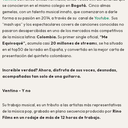
se conocieron en el mismo colegio en
Bogotá.
Cinco almas
gemelas, con un talento musical innato, que comenzaron a darle
forma a su pasión en 2014, a través de su canal de
Youtube.
Sus
“mash ups” y los espectaculares covers de canciones conocidas no
pasaron desapercibidas en uno de los mercados más competitivos
de la música latina:
Colombia.
Su primer single oficial,
“Me
Equivoqué”,
acumula casi
20 millones de stream
s, se ha situado
en el top50 de la radio en España, y convertido en la mejor carta de
presentación del quinteto colombiano.
Increíble verdad? Ahora, disfruta de sus voces, desnudas,
acompañadas tan solo de una guitarra.
Ventino - Y no
Su trabajo musical, es un tributo a las artistas más representativas
de la música pop, grabado en plano secuencia producido por
Rino
Films en un rodaje de más de 12 horas de trabajo.