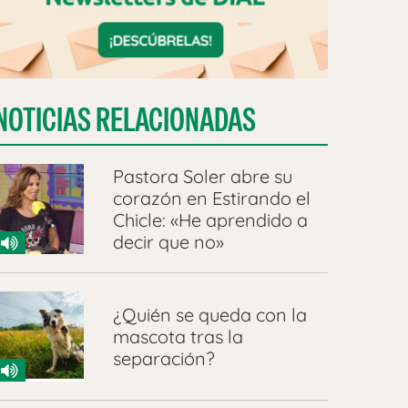
NOTICIAS RELACIONADAS
Pastora Soler abre su
corazón en Estirando el
Chicle: «He aprendido a
decir que no»
¿Quién se queda con la
mascota tras la
separación?