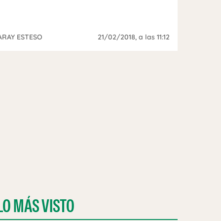
ARAY ESTESO
21/02/2018
, a las 11:12
LO MÁS VISTO