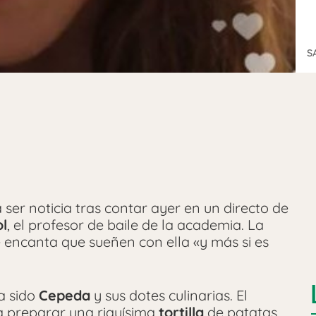
S
a ser noticia tras contar ayer en un directo de
ol
, el profesor de baile de la academia. La
 encanta que sueñen con ella «y más si es
a sido
Cepeda
y sus dotes culinarias. El
a preparar una riquísima
tortilla
de patatas