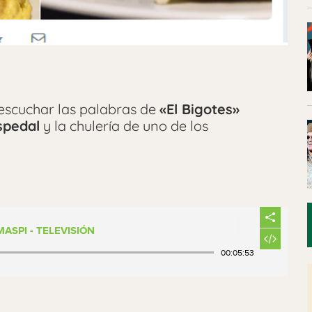
escuchar las palabras de
«El Bigotes»
spedal
y la chulería de uno de los
ASPI - TELEVISIÓN
00:05:53