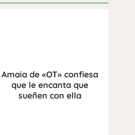
Amaia de «OT» confiesa
que le encanta que
sueñen con ella