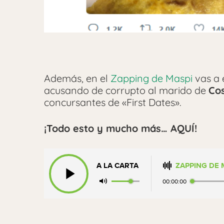
Además, en el
Zapping de Maspi
vas a 
acusando de corrupto al marido de
Co
concursantes de «First Dates».
¡Todo esto y mucho más… AQUÍ!
A LA CARTA
ZAPPING DE M
00:00:00