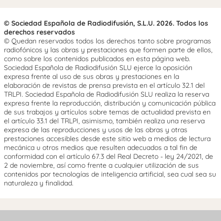
© Sociedad Española de Radiodifusión, S.L.U. 2026. Todos los
derechos reservados
© Quedan reservados todos los derechos tanto sobre programas
radiofónicos y las obras y prestaciones que formen parte de ellos,
como sobre los contenidos publicados en esta página web.
Sociedad Española de Radiodifusión SLU ejerce la oposición
expresa frente al uso de sus obras y prestaciones en la
elaboración de revistas de prensa prevista en el artículo 32.1 del
TRLPI. Sociedad Española de Radiodifusión SLU realiza la reserva
expresa frente la reproducción, distribución y comunicación pública
de sus trabajos y artículos sobre temas de actualidad prevista en
el artículo 33.1 del TRLPI, asimismo, también realiza una reserva
expresa de las reproducciones y usos de las obras y otras
prestaciones accesibles desde este sitio web a medios de lectura
mecánica u otros medios que resulten adecuados a tal fin de
conformidad con el artículo 67.3 del Real Decreto - ley 24/2021, de
2 de noviembre, así como frente a cualquier utilización de sus
contenidos por tecnologías de inteligencia artificial, sea cual sea su
naturaleza y finalidad.