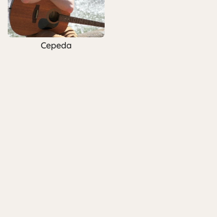
Cepeda