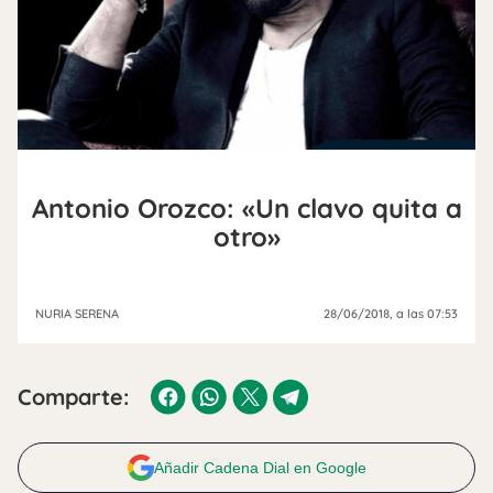
Antonio Orozco: «Un clavo quita a
otro»
NURIA SERENA
28/06/2018
, a las 07:53
Comparte:
Añadir Cadena Dial en Google