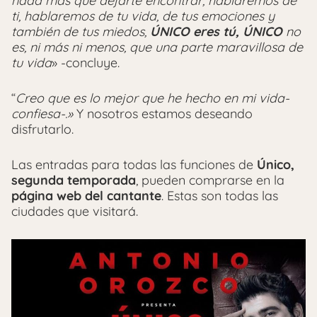
nada más que dejarte encontrar, hablaremos de
ti, hablaremos de tu vida, de tus emociones y
también de tus miedos,
ÚNICO eres tú, ÚNICO
no
es, ni más ni menos, que una parte maravillosa de
tu vida
» -concluye.
“
Creo que es lo mejor que he hecho en mi vida-
confiesa-.»
Y nosotros estamos deseando
disfrutarlo.
Las entradas para todas las funciones de
Único,
segunda temporada
, pueden comprarse en la
página web del cantante
. Estas son todas las
ciudades que visitará.