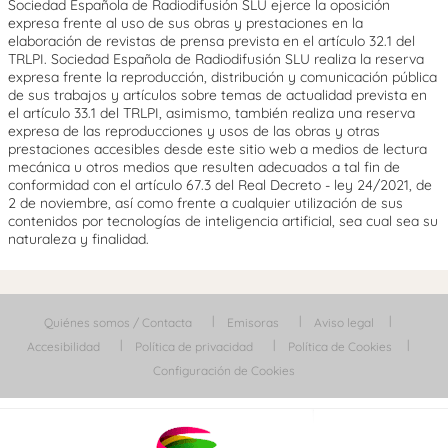
Sociedad Española de Radiodifusión SLU ejerce la oposición
expresa frente al uso de sus obras y prestaciones en la
elaboración de revistas de prensa prevista en el artículo 32.1 del
TRLPI. Sociedad Española de Radiodifusión SLU realiza la reserva
expresa frente la reproducción, distribución y comunicación pública
de sus trabajos y artículos sobre temas de actualidad prevista en
el artículo 33.1 del TRLPI, asimismo, también realiza una reserva
expresa de las reproducciones y usos de las obras y otras
prestaciones accesibles desde este sitio web a medios de lectura
mecánica u otros medios que resulten adecuados a tal fin de
conformidad con el artículo 67.3 del Real Decreto - ley 24/2021, de
2 de noviembre, así como frente a cualquier utilización de sus
contenidos por tecnologías de inteligencia artificial, sea cual sea su
naturaleza y finalidad.
Quiénes somos / Contacta
Emisoras
Aviso legal
Accesibilidad
Política de privacidad
Política de Cookies
Configuración de Cookies