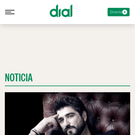
Directo
NOTICIA