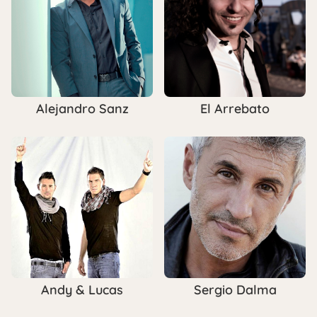
Alejandro Sanz
El Arrebato
Andy & Lucas
Sergio Dalma