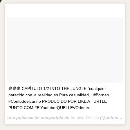
🛑🛑🛑 CAPÍTULO 1/2 INTO THE JUNGLE “cualquier
parecido con la realidad es Pura casualidad .. #Borneo
#Contodoelcariño PRODUCIDO POR LIKE A TURTLE
PUNTO COM #ElYoutuberQUELLEVOdentro
Una publicación compartida de
Antonio Orozco
(@antoniorozco10) el