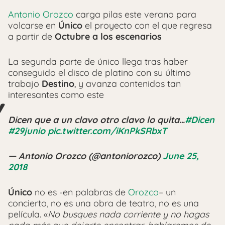
Antonio Orozco
carga pilas este verano para
volcarse en
Único
el proyecto con el que regresa
a partir de
Octubre a los escenarios
La segunda parte de único llega tras haber
conseguido el disco de platino con su último
trabajo
Destino
, y avanza contenidos tan
interesantes como este
Dicen que a un clavo otro clavo lo quita…
#Dicen
#29junio
pic.twitter.com/iKnPkSRbxT
— Antonio Orozco (@antoniorozco)
June 25,
2018
Único
no es -en palabras de
Orozco
– un
concierto, no es una obra de teatro, no es una
película. «
No busques nada corriente y no hagas