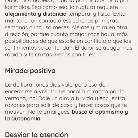
Da igual si habéis acabado por las buenas o por
las malas. Sea como sea, la ruptura requiere
alejamiento y distancia
temporal y física. Evita
mantener un contacto estrecho las primeras
semanas o incluso meses. Aléjate y mira en otra
dirección, porque cuanto mayor roce haya, más
posibilidades de que estalle un conflicto o que los
sentimientos se confundan. El dolor se apaga más
rápido si te cruzas menos con tu ex.
Mirada positiva
Lo de llorar unos días vale, pero eso de
encerrarse a vivir la melancolía mirando por la
ventana, ¡no! Dale un giro a tu vida y encuentra
razones para salir de casa y hacer cosas que te
motiven. No te amargues,
busca el optimismo y
la autonomía
.
Desviar la atención