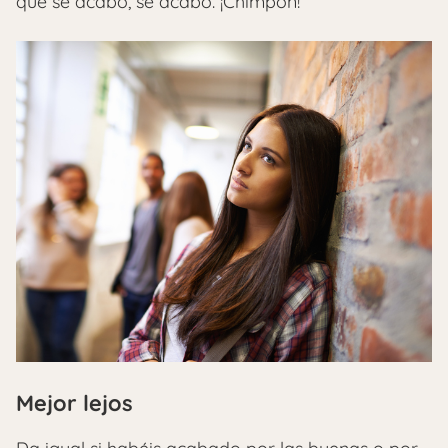
que se acabó, se acabó. ¡Chimpón!
Mejor lejos