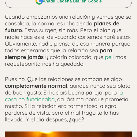
Añadir Cadena Dial en Google
Cuando empezamos una relación y vemos que se
consolida, lo normal es ir haciendo
planes de
futuro
. Estos surgen, sin más. Pero el plan que
nadie hace es el de «cuando cortemos haré esto».
Obviamente, nadie piensa de esa manera porque
todos esperamos que la relación sea
para
siempre jamás
y colorín colorado, que
peli
más
requetebonita nos ha quedado.
Pues no. Que las relaciones se rompan es algo
completamente normal
, aunque nunca sea plato
de buen gusto. Si hacíais buena pareja, pero
la
cosa no funcionaba
, da lástima porque prometía
mucho. Si la relación era tormentosa, alegra
perderse de vista, pero el mal trago te lo has
llevado. Y el día después, ¿qué?