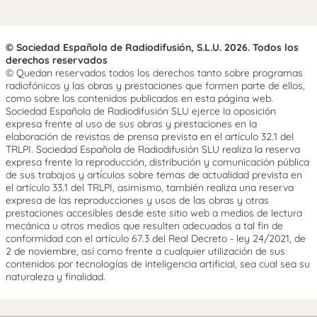
© Sociedad Española de Radiodifusión, S.L.U. 2026. Todos los
derechos reservados
© Quedan reservados todos los derechos tanto sobre programas
radiofónicos y las obras y prestaciones que formen parte de ellos,
como sobre los contenidos publicados en esta página web.
Sociedad Española de Radiodifusión SLU ejerce la oposición
expresa frente al uso de sus obras y prestaciones en la
elaboración de revistas de prensa prevista en el artículo 32.1 del
TRLPI. Sociedad Española de Radiodifusión SLU realiza la reserva
expresa frente la reproducción, distribución y comunicación pública
de sus trabajos y artículos sobre temas de actualidad prevista en
el artículo 33.1 del TRLPI, asimismo, también realiza una reserva
expresa de las reproducciones y usos de las obras y otras
prestaciones accesibles desde este sitio web a medios de lectura
mecánica u otros medios que resulten adecuados a tal fin de
conformidad con el artículo 67.3 del Real Decreto - ley 24/2021, de
2 de noviembre, así como frente a cualquier utilización de sus
contenidos por tecnologías de inteligencia artificial, sea cual sea su
naturaleza y finalidad.