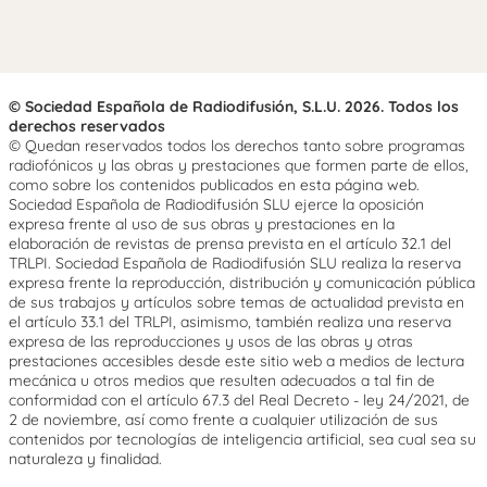
© Sociedad Española de Radiodifusión, S.L.U. 2026. Todos los
derechos reservados
© Quedan reservados todos los derechos tanto sobre programas
radiofónicos y las obras y prestaciones que formen parte de ellos,
como sobre los contenidos publicados en esta página web.
Sociedad Española de Radiodifusión SLU ejerce la oposición
expresa frente al uso de sus obras y prestaciones en la
elaboración de revistas de prensa prevista en el artículo 32.1 del
TRLPI. Sociedad Española de Radiodifusión SLU realiza la reserva
expresa frente la reproducción, distribución y comunicación pública
de sus trabajos y artículos sobre temas de actualidad prevista en
el artículo 33.1 del TRLPI, asimismo, también realiza una reserva
expresa de las reproducciones y usos de las obras y otras
prestaciones accesibles desde este sitio web a medios de lectura
mecánica u otros medios que resulten adecuados a tal fin de
conformidad con el artículo 67.3 del Real Decreto - ley 24/2021, de
2 de noviembre, así como frente a cualquier utilización de sus
contenidos por tecnologías de inteligencia artificial, sea cual sea su
naturaleza y finalidad.