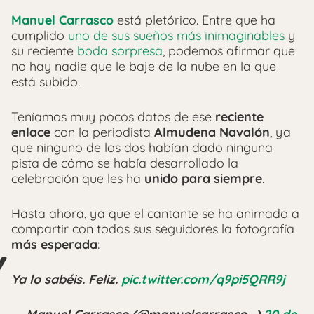
Manuel Carrasco
está pletórico. Entre que ha
cumplido
uno de sus sueños más inimaginables
y
su reciente
boda sorpresa
, podemos afirmar que
no hay nadie que le baje de la nube en la que
está subido.
Teníamos muy pocos datos de ese
reciente
enlace
con la periodista
Almudena Navalón
, ya
que ninguno de los dos habían dado ninguna
pista de cómo se había desarrollado la
celebración que les ha
unido para siempre
.
Hasta ahora, ya que el cantante se ha animado a
compartir con todos sus seguidores la fotografía
más esperada
:
Ya lo sabéis. Feliz.
pic.twitter.com/q9pi5QRR9j