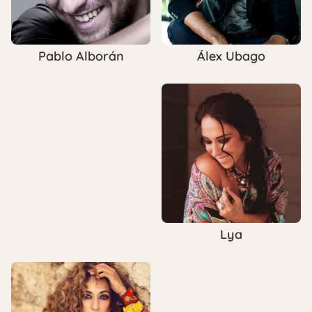
Álex Ubago
Pablo Alborán
Lya