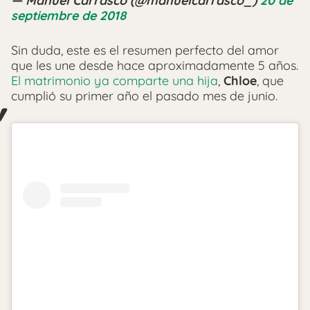
— Manuel Carrasco (@manuelcarrasco_)
20 de
septiembre de 2018
Sin duda, este es el resumen perfecto del amor
que les une desde hace aproximadamente 5 años.
El matrimonio ya comparte una hija
,
Chloe
, que
cumplió su primer año el pasado mes de junio.