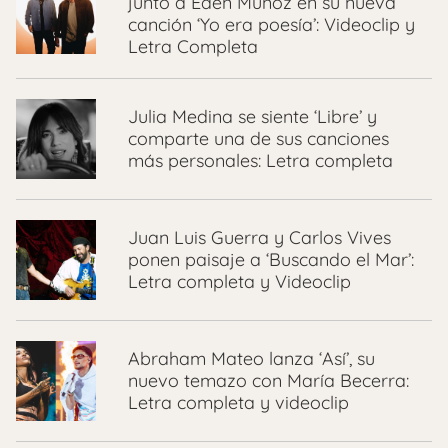
junto a Edén Muñoz en su nueva
canción ‘Yo era poesía’: Videoclip y
Letra Completa
Julia Medina se siente ‘Libre’ y
comparte una de sus canciones
más personales: Letra completa
Juan Luis Guerra y Carlos Vives
ponen paisaje a ‘Buscando el Mar’:
Letra completa y Videoclip
Abraham Mateo lanza ‘Así’, su
nuevo temazo con María Becerra:
Letra completa y videoclip