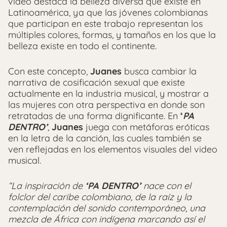
video destaca la belleza diversa que existe en
Latinoamérica, ya que las jóvenes colombianas
que participan en este trabajo representan los
múltiples colores, formas, y tamaños en los que la
belleza existe en todo el continente.
Con este concepto,
Juanes
busca cambiar la
narrativa de cosificación sexual que existe
actualmente en la industria musical, y mostrar a
las mujeres con otra perspectiva en donde son
retratadas de una forma dignificante. En
‘
PA
DENTRO’
,
Juanes
juega con metáforas eróticas
en la letra de la canción, las cuales también se
ven reflejadas en los elementos visuales del video
musical.
“La inspiración de
‘PA DENTRO’
nace con el
folclor del caribe colombiano, de la raíz y la
contemplación del sonido contemporáneo, una
mezcla de África con indígena marcando así el