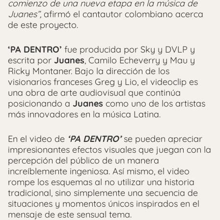
comienzo de una nueva etapa en la música de
Juanes”,
afirmó el cantautor colombiano acerca
de este proyecto.
‘PA DENTRO’
fue producida por Sky y DVLP y
escrita por
Juanes
, Camilo Echeverry y Mau y
Ricky Montaner. Bajo la dirección de los
visionarios franceses Greg y Lio, el videoclip es
una obra de arte audiovisual que continúa
posicionando a
Juanes
como uno de los artistas
más innovadores en la música Latina.
En el video de
‘PA DENTRO’
se pueden apreciar
impresionantes efectos visuales que juegan con la
percepción del público de un manera
increíblemente ingeniosa. Así mismo, el video
rompe los esquemas al no utilizar una historia
tradicional, sino simplemente una secuencia de
situaciones y momentos únicos inspirados en el
mensaje de este sensual tema.