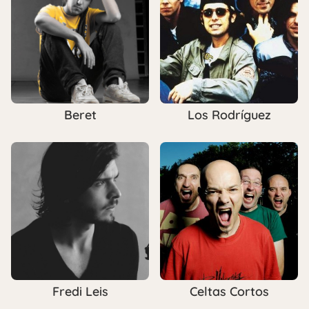
Beret
Los Rodríguez
Fredi Leis
Celtas Cortos