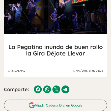
La Pegatina inunda de buen rollo
la Gira Déjate Llevar
CRIS DALMAU
17/07/2018
, a las 06:08
Comparte:
Añadir Cadena Dial en Google