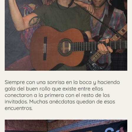
Siempre con una sonrisa en la boca y haciendo
gala del buen rollo que existe entre ellos
conectaron a la primera con el resto de los
invitados. Muchas anécdotas quedan de esos
encuentros.