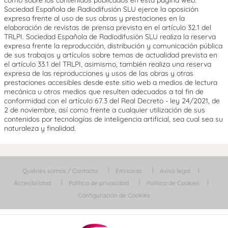
como sobre los contenidos publicados en esta página web.
Sociedad Española de Radiodifusión SLU ejerce la oposición
expresa frente al uso de sus obras y prestaciones en la
elaboración de revistas de prensa prevista en el artículo 32.1 del
TRLPI. Sociedad Española de Radiodifusión SLU realiza la reserva
expresa frente la reproducción, distribución y comunicación pública
de sus trabajos y artículos sobre temas de actualidad prevista en
el artículo 33.1 del TRLPI, asimismo, también realiza una reserva
expresa de las reproducciones y usos de las obras y otras
prestaciones accesibles desde este sitio web a medios de lectura
mecánica u otros medios que resulten adecuados a tal fin de
conformidad con el artículo 67.3 del Real Decreto - ley 24/2021, de
2 de noviembre, así como frente a cualquier utilización de sus
contenidos por tecnologías de inteligencia artificial, sea cual sea su
naturaleza y finalidad.
Quiénes somos / Contacta
Emisoras
Aviso legal
Accesibilidad
Política de privacidad
Política de Cookies
Configuración de Cookies