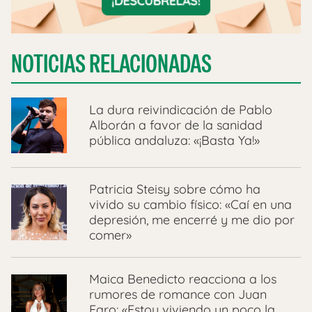
NOTICIAS RELACIONADAS
La dura reivindicación de Pablo
Alborán a favor de la sanidad
pública andaluza: «¡Basta Ya!»
Patricia Steisy sobre cómo ha
vivido su cambio físico: «Caí en una
depresión, me encerré y me dio por
comer»
Maica Benedicto reacciona a los
rumores de romance con Juan
Faro: «Estoy viviendo un poco la