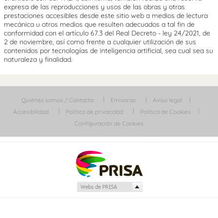
expresa de las reproducciones y usos de las obras y otras
prestaciones accesibles desde este sitio web a medios de lectura
mecánica u otros medios que resulten adecuados a tal fin de
conformidad con el artículo 67.3 del Real Decreto - ley 24/2021, de
2 de noviembre, así como frente a cualquier utilización de sus
contenidos por tecnologías de inteligencia artificial, sea cual sea su
naturaleza y finalidad.
Quiénes somos / Contacta
Emisoras
Aviso legal
Accesibilidad
Política de privacidad
Política de Cookies
Configuración de Cookies