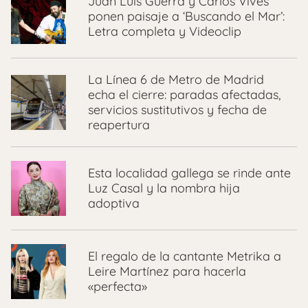
Juan Luis Guerra y Carlos Vives
ponen paisaje a ‘Buscando el Mar’:
Letra completa y Videoclip
La Línea 6 de Metro de Madrid
echa el cierre: paradas afectadas,
servicios sustitutivos y fecha de
reapertura
Esta localidad gallega se rinde ante
Luz Casal y la nombra hija
adoptiva
El regalo de la cantante Metrika a
Leire Martínez para hacerla
«perfecta»