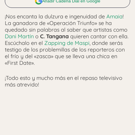
Añadir Cadena Dial en Google
¡Nos encanta la dulzura e ingenuidad de
Amaia
!
La ganadora de «Operación Triunfo» se ha
quedado sin palabras al saber que artistas como
Dani Martín
o
C. Tangana
quieren cantar con ella.
Escúchalo en el
Zapping de Maspi
, donde serás
testigo de los problemillas de los reporteros con
el frío y del «zasca» que se lleva una chica en
«First Date».
¡Todo esto y mucho más en el repaso televisivo
más atrevido!