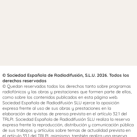
© Sociedad Española de Radiodifusión, S.L.U. 2026. Todos los
derechos reservados
© Quedan reservados todos los derechos tanto sobre programas
radiofónicos y las obras y prestaciones que formen parte de ellos,
como sobre los contenidos publicados en esta página web.
Sociedad Española de Radiodifusión SLU ejerce la oposición
expresa frente al uso de sus obras y prestaciones en la
elaboración de revistas de prensa prevista en el artículo 32.1 del
TRLPI. Sociedad Española de Radiodifusión SLU realiza la reserva
expresa frente la reproducción, distribución y comunicación pública
de sus trabajos y artículos sobre temas de actualidad prevista en
el artículo 33.1 del TRLPI, asimismo, también realiza una reserva