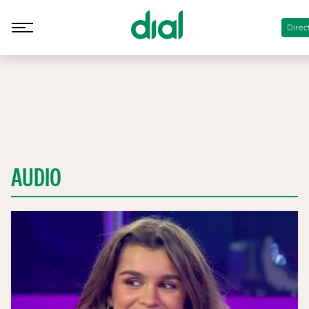
Direc
AUDIO