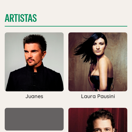
ARTISTAS
Juanes
Laura Pausini