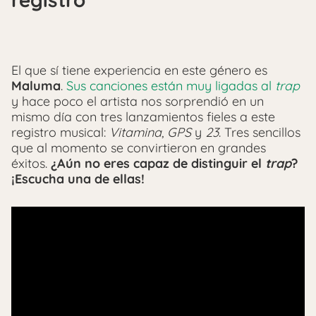
El que sí tiene experiencia en este género es
Maluma
.
Sus canciones están muy ligadas al
trap
y hace poco el artista nos sorprendió en un
mismo día con tres lanzamientos fieles a este
registro musical:
Vitamina
,
GPS
y
23
. Tres sencillos
que al momento se convirtieron en grandes
éxitos.
¿Aún no eres capaz de distinguir el
trap
?
¡Escucha una de ellas!