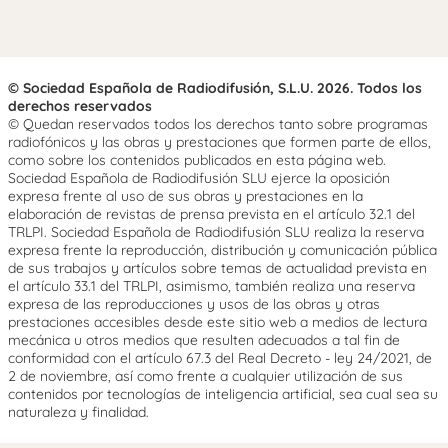
© Sociedad Española de Radiodifusión, S.L.U. 2026. Todos los
derechos reservados
© Quedan reservados todos los derechos tanto sobre programas
radiofónicos y las obras y prestaciones que formen parte de ellos,
como sobre los contenidos publicados en esta página web.
Sociedad Española de Radiodifusión SLU ejerce la oposición
expresa frente al uso de sus obras y prestaciones en la
elaboración de revistas de prensa prevista en el artículo 32.1 del
TRLPI. Sociedad Española de Radiodifusión SLU realiza la reserva
expresa frente la reproducción, distribución y comunicación pública
de sus trabajos y artículos sobre temas de actualidad prevista en
el artículo 33.1 del TRLPI, asimismo, también realiza una reserva
expresa de las reproducciones y usos de las obras y otras
prestaciones accesibles desde este sitio web a medios de lectura
mecánica u otros medios que resulten adecuados a tal fin de
conformidad con el artículo 67.3 del Real Decreto - ley 24/2021, de
2 de noviembre, así como frente a cualquier utilización de sus
contenidos por tecnologías de inteligencia artificial, sea cual sea su
naturaleza y finalidad.