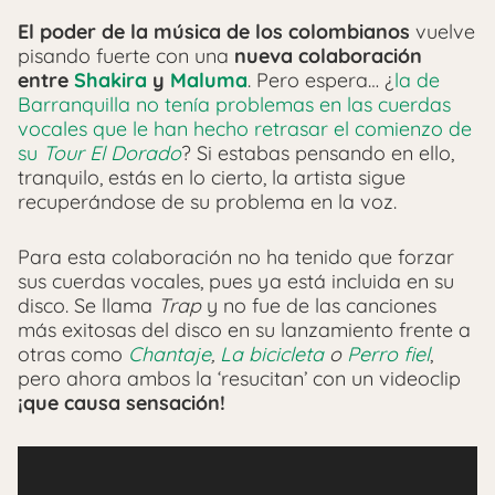
El poder de la música de los colombianos
vuelve
pisando fuerte con una
nueva colaboración
entre
Shakira
y
Maluma
. Pero espera… ¿
la de
Barranquilla no tenía problemas en las cuerdas
vocales que le han hecho retrasar el comienzo de
su
Tour El Dorado
? Si estabas pensando en ello,
tranquilo, estás en lo cierto, la artista sigue
recuperándose de su problema en la voz.
Para esta colaboración no ha tenido que forzar
sus cuerdas vocales, pues ya está incluida en su
disco. Se llama
Trap
y no fue de las canciones
más exitosas del disco en su lanzamiento frente a
otras como
Chantaje
,
La bicicleta
o
Perro fiel
,
pero ahora ambos la ‘resucitan’ con un videoclip
¡que
causa sensación!