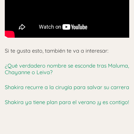
Si te gusta esto, también te va a interesar:
¿Qué verdadero nombre se esconde tras Maluma,
Chayanne o Leiva?
Shakira recurre a la cirugía para salvar su carrera
Shakira ya tiene plan para el verano ¡y es contigo!