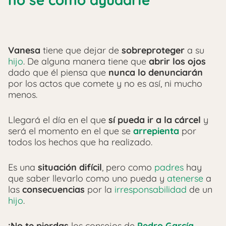
Vanesa
tiene que dejar de
sobreproteger
a su
hijo
. De alguna manera tiene que
abrir los ojos
dado que él piensa que
nunca lo denunciarán
por los actos que comete y no es así, ni mucho
menos.
Llegará el día en el que
sí pueda ir a la cárcel
y
será el momento en el que se
arrepienta
por
todos los hechos que ha realizado.
Es una
situación difícil
, pero como
padres
hay
que saber llevarlo como uno pueda y
atenerse
a
las
consecuencias
por la
irresponsabilidad
de un
hijo
.
¡No te pierdas
los consejos de
Pedro García