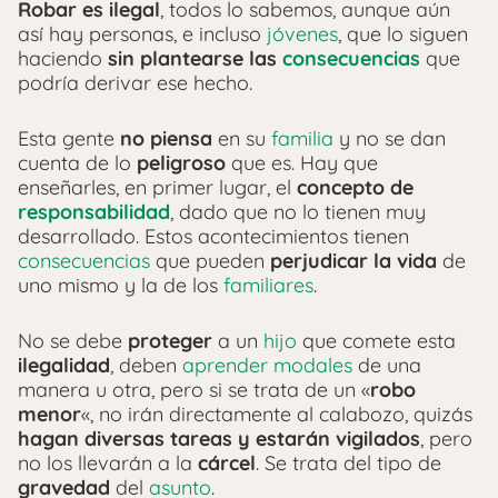
Robar es ilegal
, todos lo sabemos, aunque aún
así hay personas, e incluso
jóvenes
, que lo siguen
haciendo
sin plantearse las
consecuencias
que
podría derivar ese hecho.
Esta gente
no piensa
en su
familia
y no se dan
cuenta de lo
peligroso
que es. Hay que
enseñarles, en primer lugar, el
concepto de
responsabilidad
, dado que no lo tienen muy
desarrollado. Estos acontecimientos tienen
consecuencias
que pueden
perjudicar la vida
de
uno mismo y la de los
familiares
.
No se debe
proteger
a un
hijo
que comete esta
ilegalidad
, deben
aprender modales
de una
manera u otra, pero si se trata de un «
robo
menor
«, no irán directamente al calabozo, quizás
hagan diversas tareas y estarán vigilados
, pero
no los llevarán a la
cárcel
. Se trata del tipo de
gravedad
del
asunto
.