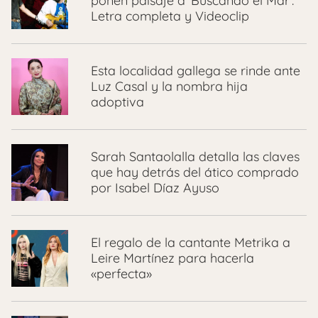
ponen paisaje a ‘Buscando el Mar’:
Letra completa y Videoclip
Esta localidad gallega se rinde ante
Luz Casal y la nombra hija
adoptiva
Sarah Santaolalla detalla las claves
que hay detrás del ático comprado
por Isabel Díaz Ayuso
El regalo de la cantante Metrika a
Leire Martínez para hacerla
«perfecta»