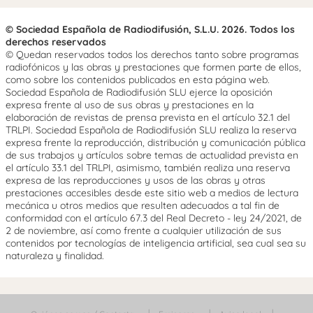
© Sociedad Española de Radiodifusión, S.L.U. 2026. Todos los
derechos reservados
© Quedan reservados todos los derechos tanto sobre programas
radiofónicos y las obras y prestaciones que formen parte de ellos,
como sobre los contenidos publicados en esta página web.
Sociedad Española de Radiodifusión SLU ejerce la oposición
expresa frente al uso de sus obras y prestaciones en la
elaboración de revistas de prensa prevista en el artículo 32.1 del
TRLPI. Sociedad Española de Radiodifusión SLU realiza la reserva
expresa frente la reproducción, distribución y comunicación pública
de sus trabajos y artículos sobre temas de actualidad prevista en
el artículo 33.1 del TRLPI, asimismo, también realiza una reserva
expresa de las reproducciones y usos de las obras y otras
prestaciones accesibles desde este sitio web a medios de lectura
mecánica u otros medios que resulten adecuados a tal fin de
conformidad con el artículo 67.3 del Real Decreto - ley 24/2021, de
2 de noviembre, así como frente a cualquier utilización de sus
contenidos por tecnologías de inteligencia artificial, sea cual sea su
naturaleza y finalidad.