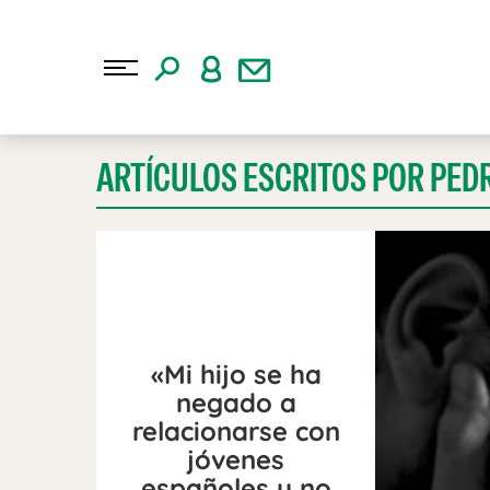
ARTÍCULOS ESCRITOS POR PED
«Mi hijo se ha
negado a
relacionarse con
jóvenes
españoles y no