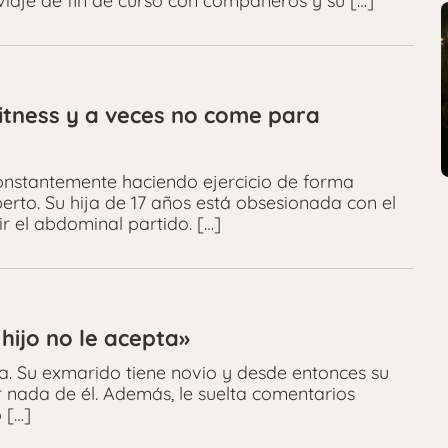
 viaje de fin de curso con compañeros y su […]
fitness y a veces no come para
onstantemente haciendo ejercicio de forma
rto. Su hija de 17 años está obsesionada con el
ir el abdominal partido. […]
hijo no le acepta»
a. Su exmarido tiene novio y desde entonces su
r nada de él. Además, le suelta comentarios
 […]