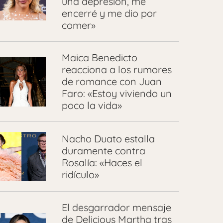
una depresión, me
encerré y me dio por
comer»
Maica Benedicto
reacciona a los rumores
de romance con Juan
Faro: «Estoy viviendo un
poco la vida»
Nacho Duato estalla
duramente contra
Rosalía: «Haces el
ridículo»
El desgarrador mensaje
de Delicious Martha tras