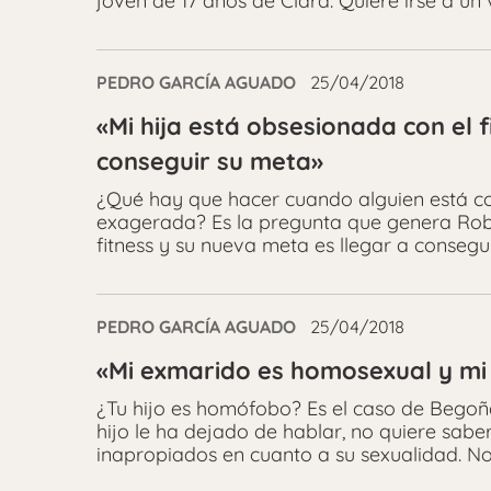
joven de 17 años de Clara. Quiere irse a un
PEDRO GARCÍA AGUADO
25/04/2018
«Mi hija está obsesionada con el 
conseguir su meta»
¿Qué hay que hacer cuando alguien está c
exagerada? Es la pregunta que genera Robe
fitness y su nueva meta es llegar a consegu
PEDRO GARCÍA AGUADO
25/04/2018
«Mi exmarido es homosexual y mi 
¿Tu hijo es homófobo? Es el caso de Begoñ
hijo le ha dejado de hablar, no quiere sabe
inapropiados en cuanto a su sexualidad. No