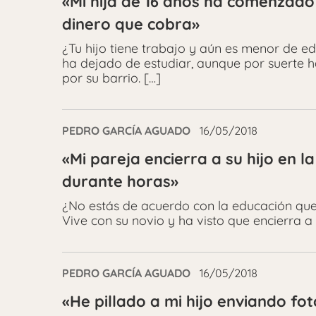
«Mi hija de 16 años ha comenzado 
dinero que cobra»
¿Tu hijo tiene trabajo y aún es menor de ed
ha dejado de estudiar, aunque por suerte 
por su barrio. […]
PEDRO GARCÍA AGUADO
16/05/2018
«Mi pareja encierra a su hijo en 
durante horas»
¿No estás de acuerdo con la educación que l
Vive con su novio y ha visto que encierra a 
PEDRO GARCÍA AGUADO
16/05/2018
«He pillado a mi hijo enviando fo