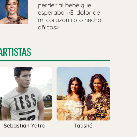
perder al bebé que
esperaba: «El dolor de
mi corazón roto hecho
añicos»
ARTISTAS
Sebastián Yatra
Tatishé