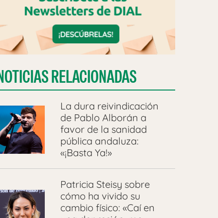
NOTICIAS RELACIONADAS
La dura reivindicación
de Pablo Alborán a
favor de la sanidad
pública andaluza:
«¡Basta Ya!»
Patricia Steisy sobre
cómo ha vivido su
cambio físico: «Caí en