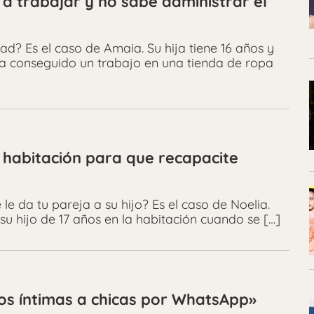
a trabajar y no sabe administrar el
ad? Es el caso de Amaia. Su hija tiene 16 años y
ha conseguido un trabajo en una tienda de ropa
la habitación para que recapacite
e da tu pareja a su hijo? Es el caso de Noelia.
su hijo de 17 años en la habitación cuando se […]
tos íntimas a chicas por WhatsApp»