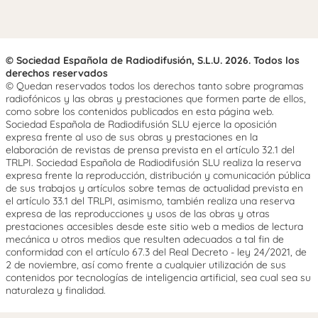
© Sociedad Española de Radiodifusión, S.L.U. 2026. Todos los
derechos reservados
© Quedan reservados todos los derechos tanto sobre programas
radiofónicos y las obras y prestaciones que formen parte de ellos,
como sobre los contenidos publicados en esta página web.
Sociedad Española de Radiodifusión SLU ejerce la oposición
expresa frente al uso de sus obras y prestaciones en la
elaboración de revistas de prensa prevista en el artículo 32.1 del
TRLPI. Sociedad Española de Radiodifusión SLU realiza la reserva
expresa frente la reproducción, distribución y comunicación pública
de sus trabajos y artículos sobre temas de actualidad prevista en
el artículo 33.1 del TRLPI, asimismo, también realiza una reserva
expresa de las reproducciones y usos de las obras y otras
prestaciones accesibles desde este sitio web a medios de lectura
mecánica u otros medios que resulten adecuados a tal fin de
conformidad con el artículo 67.3 del Real Decreto - ley 24/2021, de
2 de noviembre, así como frente a cualquier utilización de sus
contenidos por tecnologías de inteligencia artificial, sea cual sea su
naturaleza y finalidad.