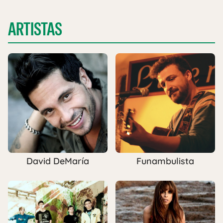
ARTISTAS
David DeMaría
Funambulista