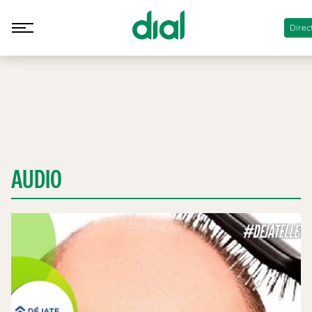
Direc
AUDIO