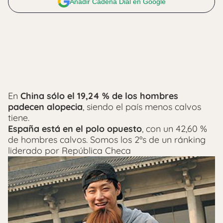
Añadir Cadena Dial en Google
En
China sólo el 19,24 % de los hombres
padecen alopecia
, siendo el país menos calvos
tiene.
España está en el polo opuesto
, con un 42,60 %
de hombres calvos. Somos los 2ºs de un ránking
liderado por República Checa