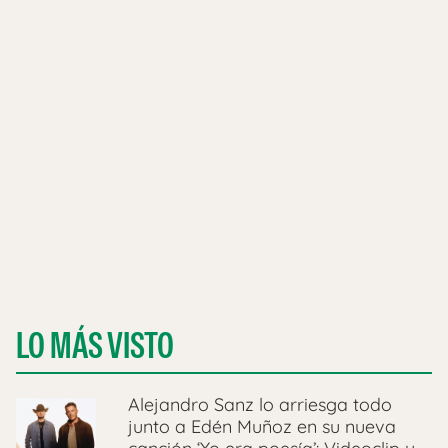
LO MÁS VISTO
Alejandro Sanz lo arriesga todo
junto a Edén Muñoz en su nueva