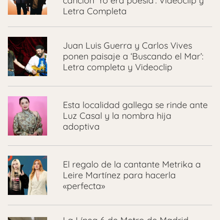
canción ‘Yo era poesía’: Videoclip y
Letra Completa
Juan Luis Guerra y Carlos Vives
ponen paisaje a ‘Buscando el Mar’:
Letra completa y Videoclip
Esta localidad gallega se rinde ante
Luz Casal y la nombra hija
adoptiva
El regalo de la cantante Metrika a
Leire Martínez para hacerla
«perfecta»