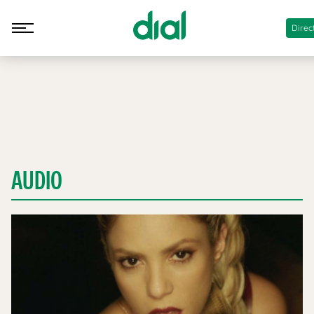
Direc
AUDIO