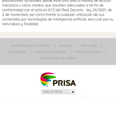
prestaciones accesibles desde este sitio web a medios de lectura
mecánica u otros medios que resulten adecuados a tal fin de
conformidad con el artículo 67.3 del Real Decreto - ley 24/2021, de
2 de noviembre, así como frente a cualquier utilización de sus
contenidos por tecnologías de inteligencia artificial, sea cual sea su
naturaleza y finalidad.
Quiénes somos / Contacta
Emisoras
Aviso legal
Accesibilidad
Política de privacidad
Política de Cookies
Configuración de Cookies