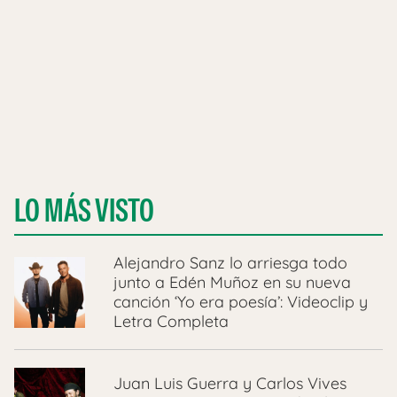
LO MÁS VISTO
Alejandro Sanz lo arriesga todo
junto a Edén Muñoz en su nueva
canción ‘Yo era poesía’: Videoclip y
Letra Completa
Juan Luis Guerra y Carlos Vives