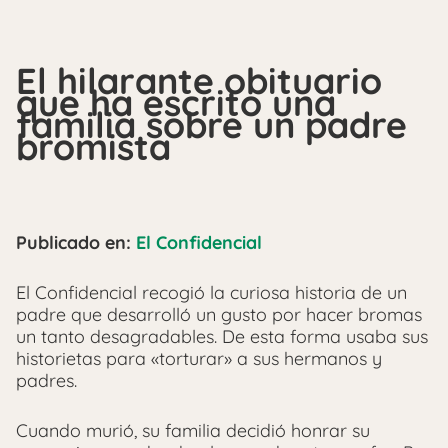
El hilarante obituario
que ha escrito una
familia sobre un padre
bromista
Publicado en:
El Confidencial
El Confidencial recogió la curiosa historia de un
padre que desarrolló un gusto por hacer bromas
un tanto desagradables. De esta forma usaba sus
historietas para «torturar» a sus hermanos y
padres.
Cuando murió, su familia decidió honrar su