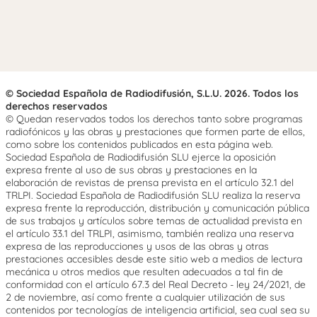
© Sociedad Española de Radiodifusión, S.L.U. 2026. Todos los
derechos reservados
© Quedan reservados todos los derechos tanto sobre programas
radiofónicos y las obras y prestaciones que formen parte de ellos,
como sobre los contenidos publicados en esta página web.
Sociedad Española de Radiodifusión SLU ejerce la oposición
expresa frente al uso de sus obras y prestaciones en la
elaboración de revistas de prensa prevista en el artículo 32.1 del
TRLPI. Sociedad Española de Radiodifusión SLU realiza la reserva
expresa frente la reproducción, distribución y comunicación pública
de sus trabajos y artículos sobre temas de actualidad prevista en
el artículo 33.1 del TRLPI, asimismo, también realiza una reserva
expresa de las reproducciones y usos de las obras y otras
prestaciones accesibles desde este sitio web a medios de lectura
mecánica u otros medios que resulten adecuados a tal fin de
conformidad con el artículo 67.3 del Real Decreto - ley 24/2021, de
2 de noviembre, así como frente a cualquier utilización de sus
contenidos por tecnologías de inteligencia artificial, sea cual sea su