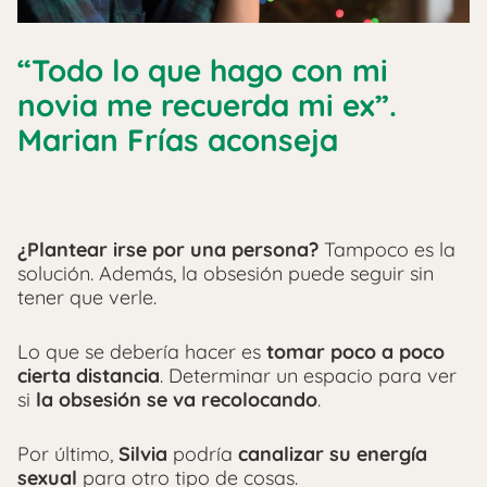
“Todo lo que hago con mi
novia me recuerda mi ex”.
Marian Frías aconseja
¿Plantear irse por una persona?
Tampoco es la
solución. Además, la obsesión puede seguir sin
tener que verle.
Lo que se debería hacer es
tomar poco a poco
cierta distancia
. Determinar un espacio para ver
si
la obsesión se va recolocando
.
Por último,
Silvia
podría
canalizar su energía
sexual
para otro tipo de cosas.