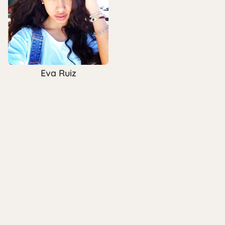
Eva Ruiz