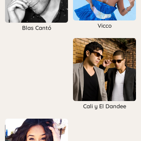
Vicco
Blas Cantó
Cali y El Dandee