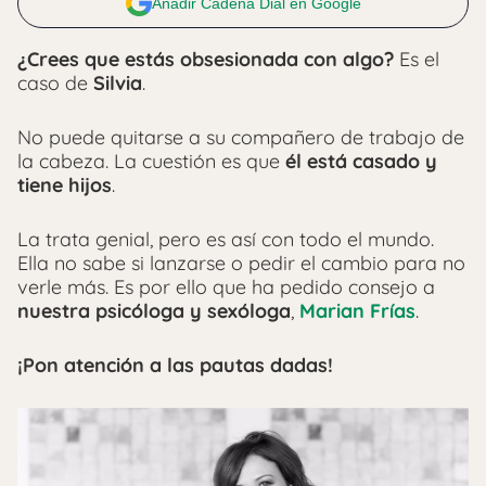
Añadir Cadena Dial en Google
¿Crees que estás obsesionada con algo?
Es el
caso de
Silvia
.
No puede quitarse a su compañero de trabajo de
la cabeza. La cuestión es que
él está casado y
tiene hijos
.
La trata genial, pero es así con todo el mundo.
Ella no sabe si lanzarse o pedir el cambio para no
verle más. Es por ello que ha pedido consejo a
nuestra psicóloga y sexóloga
,
Marian Frías
.
¡Pon atención a las pautas dadas!