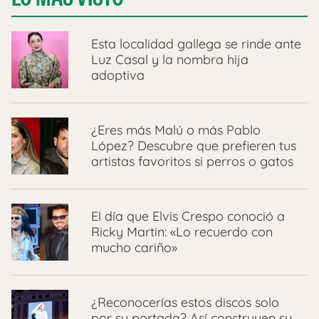
Esta localidad gallega se rinde ante
Luz Casal y la nombra hija
adoptiva
¿Eres más Malú o más Pablo
López? Descubre que prefieren tus
artistas favoritos si perros o gatos
El día que Elvis Crespo conoció a
Ricky Martin: «Lo recuerdo con
mucho cariño»
¿Reconocerías estos discos solo
por su portada? Así construyen su