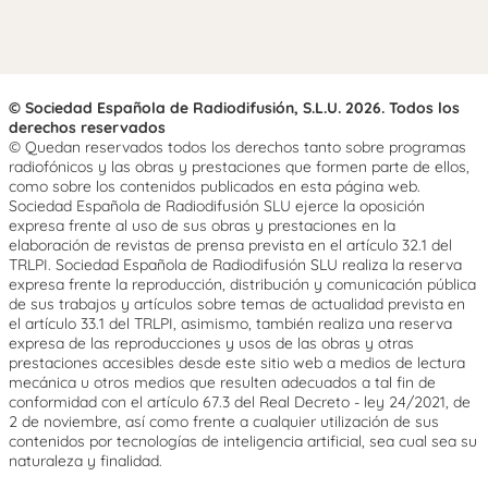
© Sociedad Española de Radiodifusión, S.L.U. 2026. Todos los
derechos reservados
© Quedan reservados todos los derechos tanto sobre programas
radiofónicos y las obras y prestaciones que formen parte de ellos,
como sobre los contenidos publicados en esta página web.
Sociedad Española de Radiodifusión SLU ejerce la oposición
expresa frente al uso de sus obras y prestaciones en la
elaboración de revistas de prensa prevista en el artículo 32.1 del
TRLPI. Sociedad Española de Radiodifusión SLU realiza la reserva
expresa frente la reproducción, distribución y comunicación pública
de sus trabajos y artículos sobre temas de actualidad prevista en
el artículo 33.1 del TRLPI, asimismo, también realiza una reserva
expresa de las reproducciones y usos de las obras y otras
prestaciones accesibles desde este sitio web a medios de lectura
mecánica u otros medios que resulten adecuados a tal fin de
conformidad con el artículo 67.3 del Real Decreto - ley 24/2021, de
2 de noviembre, así como frente a cualquier utilización de sus
contenidos por tecnologías de inteligencia artificial, sea cual sea su
naturaleza y finalidad.