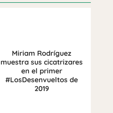
Miriam Rodríguez
muestra sus cicatrizares
en el primer
#LosDesenvueltos de
2019