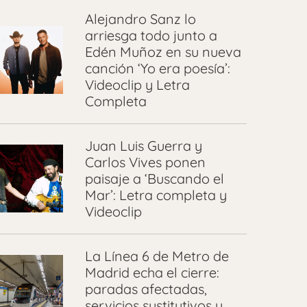
Alejandro Sanz lo
arriesga todo junto a
Edén Muñoz en su nueva
canción ‘Yo era poesía’:
Videoclip y Letra
Completa
Juan Luis Guerra y
Carlos Vives ponen
paisaje a ‘Buscando el
Mar’: Letra completa y
Videoclip
La Línea 6 de Metro de
Madrid echa el cierre:
paradas afectadas,
servicios sustitutivos y