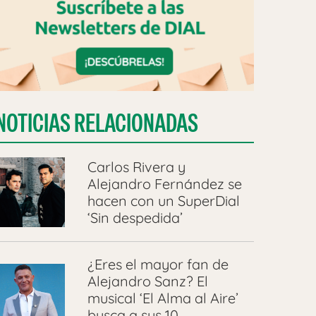
NOTICIAS RELACIONADAS
Carlos Rivera y
Alejandro Fernández se
hacen con un SuperDial
‘Sin despedida’
¿Eres el mayor fan de
Alejandro Sanz? El
musical ‘El Alma al Aire’
busca a sus 10