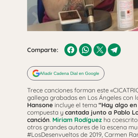
Comparte:
Añadir Cadena Dial en Google
Trece canciones forman este «CICATRIC
gallega grabadas en Los Ángeles con 
Hansone
incluye el tema
“Hay algo en
compuesta y
cantada junto a Pablo L
canción
.
Miriam Rodíguez
ha coescrito
otros grandes autores de la escena mu
#LosDesenvueltos de 2019, Carmen Ramí