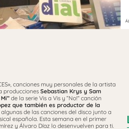
Á
ES», canciones muy personales de la artista
la producciones
Sebastian Krys y Sam
 Mi”
de la serie Vis a Vis y “No!” canción
opez que también es productor de la
 algunas de las canciones del disco junto a
sical española. Esta semana en el primer
rez y Álvaro Díaz lo desenvuelven para ti.