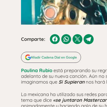
Comparte:
Añadir Cadena Dial en Google
Paulina Rubio
está preparando su regr
adelanto de su nueva canción. Aún no
imaginamos que
Si Supieran
nos hará 
La mexicana ha utilizado sus redes par
tema que dice
«se juntaron Mastercar
animadamente y haciendo gala de su hu