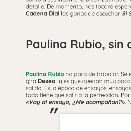
detalle. De momento, nos tocará esperar
Cadena Dial
las ganas de escuchar
Si 
Paulina Rubio, sin
Paulina Rubio
no para de trabajar. Se 
gira
Deseo
y es que quedan muy pocos
salida. Es la época de ensayos, ensay
todo tiene que salir a la perfección. Po
«Voy al ensayo, ¿Me acompañan?».
N