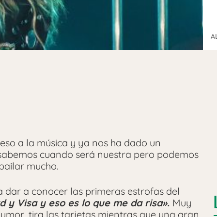
A
eso a la música y ya nos ha dado un
 sabemos cuando será nuestra pero podemos
bailar mucho.
a dar a conocer las primeras estrofas del
d y Visa y eso es lo que me da risa».
Muy
mor, tira las tarjetas mientras que una gran