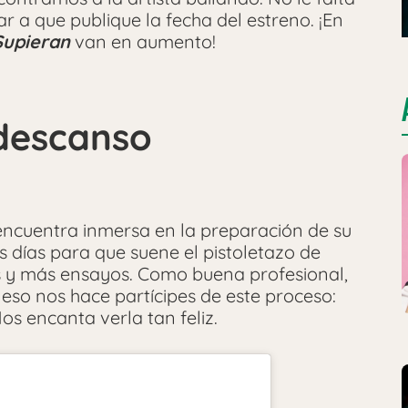
 a que publique la fecha del estreno. ¡En
Supieran
van en aumento!
 descanso
encuentra inmersa en la preparación de su
 días para que suene el pistoletazo de
os y más ensayos. Como buena profesional,
r eso nos hace partícipes de este proceso:
os encanta verla tan feliz.