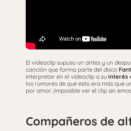
El videoclip supuso un antes y un despu
canción que forma parte del disco
Fant
interpretar en el videoclip a su
interés
los rumores de que esto era más que u
por amor. ¡Imposible ver el clip sin emo
Compañeros de al