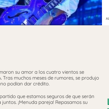
A
aron su amor a los cuatro vientos se
.
Tras muchos meses de rumores, se produjo
 no podían dar crédito.
artido que estamos seguros de que serán
 juntos. ¡Menuda pareja! Repasamos su