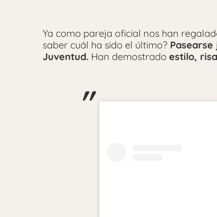
Ya como pareja oficial nos han regala
saber cuál ha sido el último?
Pasearse 
Juventud.
Han demostrado
estilo, ri