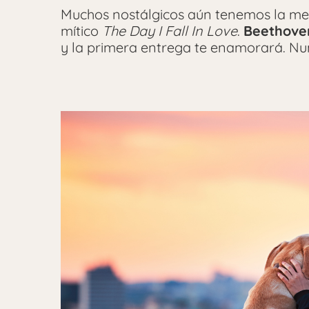
Muchos nostálgicos aún tenemos la mel
mítico
The Day I Fall In Love
.
Beethoven
y la primera entrega te enamorará. Nu