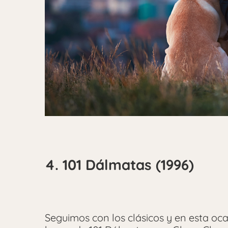
4. 101 Dálmatas (1996)
Seguimos con los clásicos y en esta oc