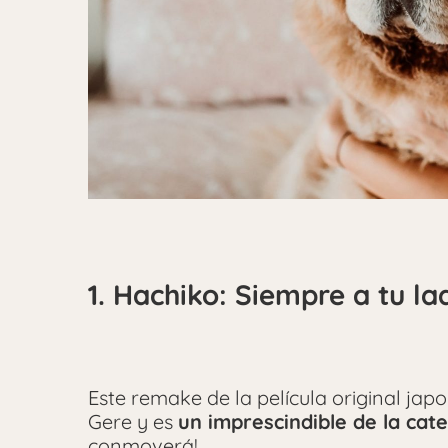
1. Hachiko: Siempre a tu la
Este remake de la película original ja
Gere y es
un imprescindible de la cat
conmoverá!