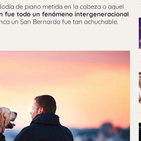
odía de piano metida en la cabeza o aquel
 fue todo un fenómeno intergeneracional
nca un San Bernardo fue tan achuchable.