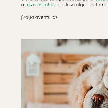
a
tus mascotas
e incluso algunas, tambi
¡Vaya aventuras!