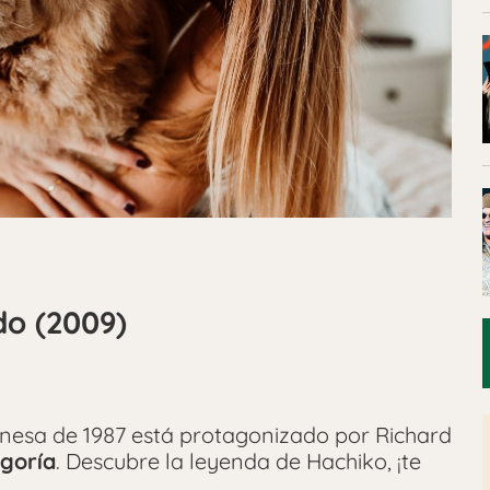
do (2009)
ponesa de 1987 está protagonizado por Richard
egoría
. Descubre la leyenda de Hachiko, ¡te