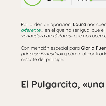
00:00:00
Por orden de aparición,
Laura
nos cuen
diferente
«
, en el que no ser igual que 
vendedora de fósforos
» que nos acerc
Con mención especial para
Gloria Fue
princesa Ernestina»
y cómo, al contrario
rescate del príncipe.
El Pulgarcito, «una