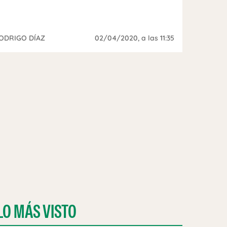
ODRIGO DÍAZ
02/04/2020
, a las 11:35
LO MÁS VISTO
CON LAS OBRAS QUE MARCARON A NUESTROS OYENTES