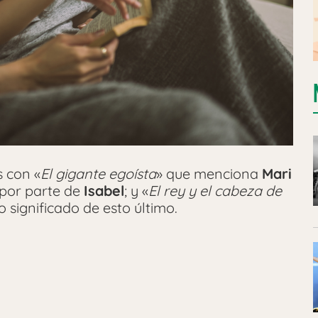
s con «
El gigante egoísta
» que menciona
Mari
por parte de
Isabel
; y «
El rey y el cabeza de
 significado de esto último.