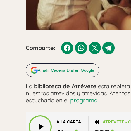
Comparte:
Añadir Cadena Dial en Google
La
biblioteca de Atrévete
está replet
nuestros atrevidos y atrevidas. Atentos
escuchado en el
programa
.
A LA CARTA
ATRÉVETE - 