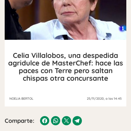
Celia Villalobos, una despedida
agridulce de MasterChef: hace las
paces con Terre pero saltan
chispas otra concursante
NOELIA BERTOL
25/11/2020
, a las 14:45
Comparte: