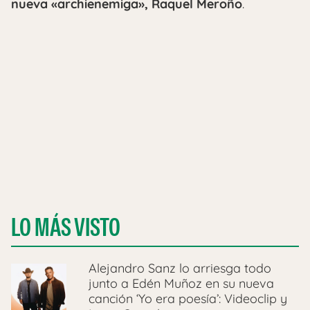
nueva «archienemiga», Raquel Meroño
.
LO MÁS VISTO
Alejandro Sanz lo arriesga todo
junto a Edén Muñoz en su nueva
canción ‘Yo era poesía’: Videoclip y