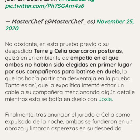
pic.twitter.com/Ph7SGAm4s6
— MasterChef (@MasterChef_es)
November 25,
2020
No obstante, en esta prueba previa a su
despedida
Terre y Celia acercaron posturas
,
quizá en un ambiente de
empatía en el que
ambas no habían sido elegidas en primer lugar
por sus compañeros para batirse en duelo
, lo
que las hacía partir con desventaja en la prueba.
Tanto es así, que la expolítica intentó echar un
cable a su compañera mencionando algún detalle
mientras esta se batía en duelo con
Josie
.
Finalmente, tras anunciar el jurado a Celia como
expulsada de la noche, ambas se fundieron en un
abrazo y limaron asperezas en su despedida.