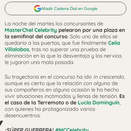
Añadir Cadena Dial en Google
La noche del martes los concursantes de
MasterChel Celebrity
pelearon por una plaza en
la semifinal del concurso
. Solo uno de ellos se
quedaría a las puertas, que fue finalmente
Celia
Villalobos
, tras no superar una prueba de
eliminación en la que la desventaja y los nervios
le jugaron una mala pasada.
Su trayectoria en el concurso ha ido
in crescendo
,
aunque es cierto que la relación con alguno de
sus compañeros en alguna ocasión le ha hecho
vivir situaciones incómodas y llenas de tensión.
Es
el caso de la Terremoto o de
Lucía Dominguín
,
con quienes ha protagonizado varios
desencuentros.
¡SÚPER GUERRERA!
#MCCelebrity