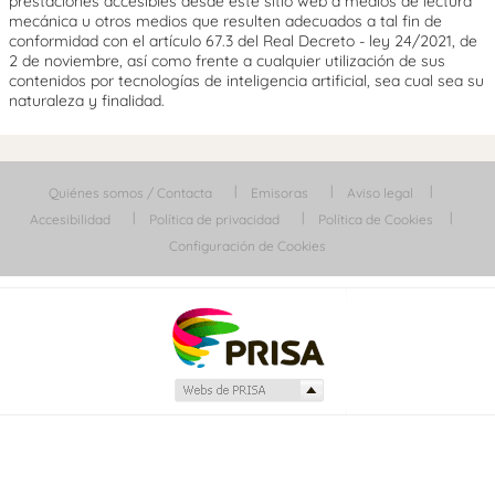
prestaciones accesibles desde este sitio web a medios de lectura
mecánica u otros medios que resulten adecuados a tal fin de
conformidad con el artículo 67.3 del Real Decreto - ley 24/2021, de
2 de noviembre, así como frente a cualquier utilización de sus
contenidos por tecnologías de inteligencia artificial, sea cual sea su
naturaleza y finalidad.
Quiénes somos / Contacta
Emisoras
Aviso legal
Accesibilidad
Política de privacidad
Política de Cookies
Configuración de Cookies