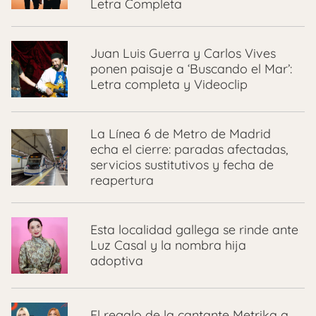
Letra Completa
Juan Luis Guerra y Carlos Vives
ponen paisaje a ‘Buscando el Mar’:
Letra completa y Videoclip
La Línea 6 de Metro de Madrid
echa el cierre: paradas afectadas,
servicios sustitutivos y fecha de
reapertura
Esta localidad gallega se rinde ante
Luz Casal y la nombra hija
adoptiva
El regalo de la cantante Metrika a