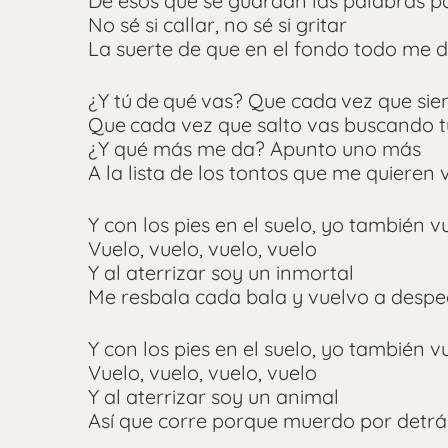
De esos que se guardan las palabras p
No sé si callar, no sé si gritar
La suerte de que en el fondo todo me d
¿Y tú de qué vas? Que cada vez que sie
Que cada vez que salto vas buscando
¿Y qué más me da? Apunto uno más
A la lista de los tontos que me quieren v
Y con los pies en el suelo, yo también v
Vuelo, vuelo, vuelo, vuelo
Y al aterrizar soy un inmortal
Me resbala cada bala y vuelvo a desp
Y con los pies en el suelo, yo también v
Vuelo, vuelo, vuelo, vuelo
Y al aterrizar soy un animal
Así que corre porque muerdo por detrá