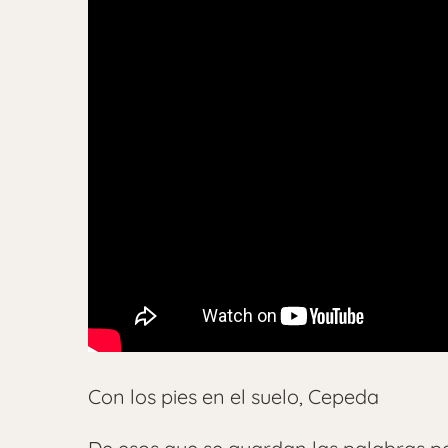
Con los pies en el suelo, Cepeda