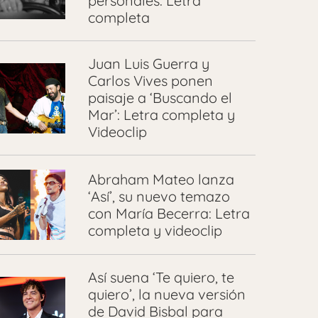
personales: Letra
completa
Juan Luis Guerra y
Carlos Vives ponen
paisaje a ‘Buscando el
Mar’: Letra completa y
Videoclip
Abraham Mateo lanza
‘Así’, su nuevo temazo
con María Becerra: Letra
completa y videoclip
Así suena ‘Te quiero, te
quiero’, la nueva versión
de David Bisbal para