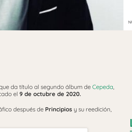
N
 que da título al segundo álbum de
Cepeda
,
rcado el
9 de octubre de 2020.
ráfico después de
Principios
y su reedición,