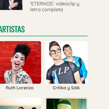
‘ETERNOS’: videoclip y
letra completa
ARTISTAS
Ruth Lorenzo
Crítika y Sáik