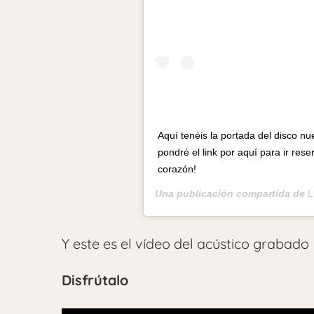
Aquí tenéis la portada del disco n
pondré el link por aquí para ir re
corazón!
Una publicación compartida de
L
Y este es el vídeo del acústico grabado
Disfrútalo