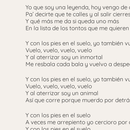
Yo que soy una leyenda, hoy vengo de 
Pa’ decirte que te calles y al salir cierre
Y qué más me da si queda uno más
En la lista de los tontos que me quieren 
Y con los pies en el suelo, yo también v
Vuelo, vuelo, vuelo, vuelo
Y al aterrizar soy un inmortal
Me resbala cada bala y vuelvo a desp
Y con los pies en el suelo, yo también v
Vuelo, vuelo, vuelo, vuelo
Y al aterrizar soy un animal
Así que corre porque muerdo por detrá
Y con los pies en el suelo
A veces me arrepiento yo cercioro por
Y con los pies en el suelo