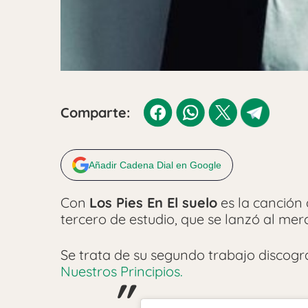
Comparte:
Añadir Cadena Dial en Google
Con
Los Pies En El suelo
es la canción
tercero de estudio, que se lanzó al me
Se trata de su segundo trabajo discog
Nuestros Principios.