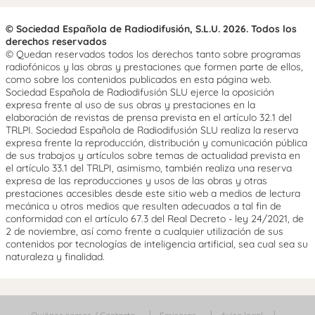
© Sociedad Española de Radiodifusión, S.L.U. 2026. Todos los
derechos reservados
© Quedan reservados todos los derechos tanto sobre programas
radiofónicos y las obras y prestaciones que formen parte de ellos,
como sobre los contenidos publicados en esta página web.
Sociedad Española de Radiodifusión SLU ejerce la oposición
expresa frente al uso de sus obras y prestaciones en la
elaboración de revistas de prensa prevista en el artículo 32.1 del
TRLPI. Sociedad Española de Radiodifusión SLU realiza la reserva
expresa frente la reproducción, distribución y comunicación pública
de sus trabajos y artículos sobre temas de actualidad prevista en
el artículo 33.1 del TRLPI, asimismo, también realiza una reserva
expresa de las reproducciones y usos de las obras y otras
prestaciones accesibles desde este sitio web a medios de lectura
mecánica u otros medios que resulten adecuados a tal fin de
conformidad con el artículo 67.3 del Real Decreto - ley 24/2021, de
2 de noviembre, así como frente a cualquier utilización de sus
contenidos por tecnologías de inteligencia artificial, sea cual sea su
naturaleza y finalidad.