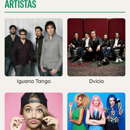
ARTISTAS
Iguana Tango
Dvicio