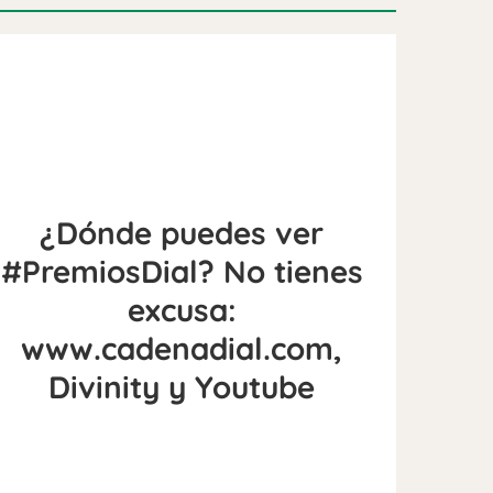
¿Dónde puedes ver
#PremiosDial? No tienes
excusa:
www.cadenadial.com,
Divinity y Youtube