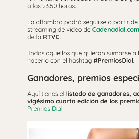
a las 23.50 horas.
La alfombra podrá seguirse a partir de 
streaming de vídeo de
Cadenadial.co
de la
RTVC
.
Todos aquellos que quieran sumarse a 
hacerlo con el hashtag
#PremiosDial
.
Ganadores, premios especi
Aquí tienes el
listado de ganadores, a
vigésimo cuarta edición de los premi
Premios Dial