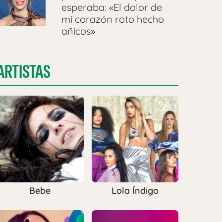
esperaba: «El dolor de
mi corazón roto hecho
añicos»
ARTISTAS
Bebe
Lola Índigo