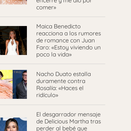
encerré y me dio por
comer»
Maica Benedicto
reacciona a los rumores
de romance con Juan
Faro: «Estoy viviendo un
poco la vida»
Nacho Duato estalla
duramente contra
Rosalía: «Haces el
ridículo»
El desgarrador mensaje
de Delicious Martha tras
perder al bebé que