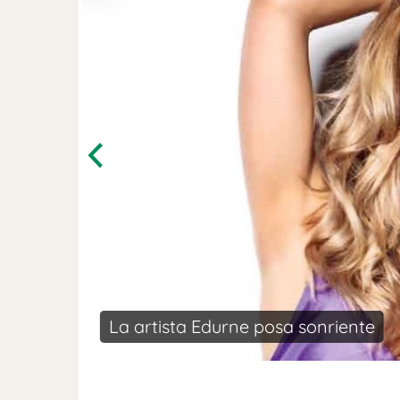
Previous
El asturia