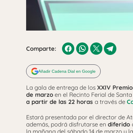
Comparte:
Añadir Cadena Dial en Google
La gala de entrega de los
XXIV Premio
de marzo
en el Recinto Ferial de Santa
a partir de las 22 horas
a través de
C
Estará presentada por el director de A
además, podrá disfrutarse en
diferido
la mañana del sábado 14 de marzo y la