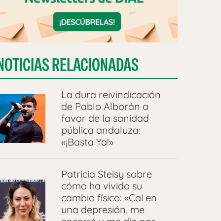
NOTICIAS RELACIONADAS
La dura reivindicación
de Pablo Alborán a
favor de la sanidad
pública andaluza:
«¡Basta Ya!»
Patricia Steisy sobre
cómo ha vivido su
cambio físico: «Caí en
una depresión, me