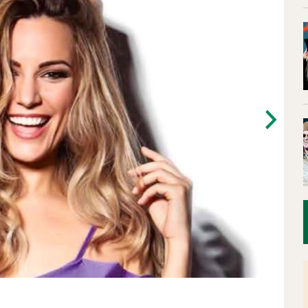
Next
no Melendi posa ante la cámara