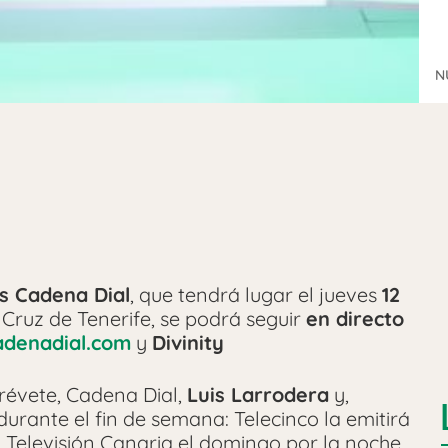
N
s Cadena Dial
, que tendrá lugar el jueves
12
 Cruz de Tenerife, se podrá seguir
en directo
adenadial.com
y
Divinity
trévete, Cadena Dial,
Luis Larrodera
y,
durante el fin de semana: Telecinco la emitirá
 Televisión Canaria el domingo por la noche