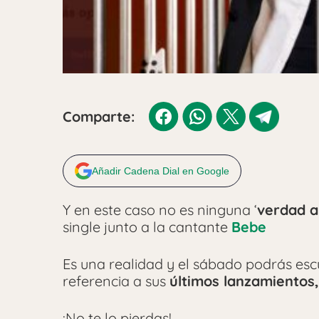
Comparte:
Añadir Cadena Dial en Google
Y en este caso no es ninguna ‘
verdad a
single junto a la cantante
Bebe
Es una realidad y el sábado podrás esc
referencia a sus
últimos lanzamientos
¡No te lo pierdas!