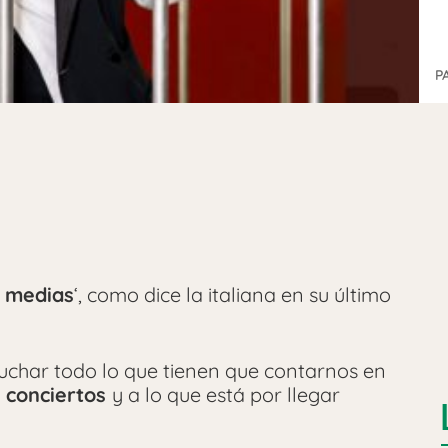
P
 medias
‘, como dice la italiana en su último
uchar todo lo que tienen que contarnos en
, conciertos
y a lo que está por llegar