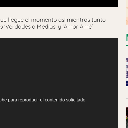
ue llegue el momento así mientras tanto
lip ‘Verdades a Medias’ y ‘Amor Amé’