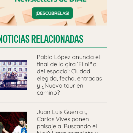
NOTICIAS RELACIONADAS
Pablo López anuncia el
final de la gira ‘El niño
del espacio’: Ciudad
elegida, fecha, entradas
y ¿Nuevo tour en
camino?
Juan Luis Guerra y
Carlos Vives ponen
paisaje a ‘Buscando el