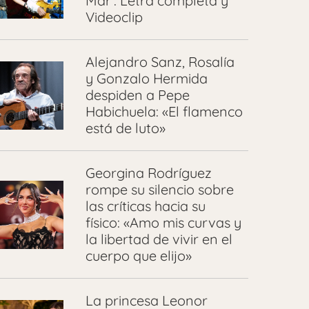
Mar’: Letra completa y
Videoclip
Alejandro Sanz, Rosalía
y Gonzalo Hermida
despiden a Pepe
Habichuela: «El flamenco
está de luto»
Georgina Rodríguez
rompe su silencio sobre
las críticas hacia su
físico: «Amo mis curvas y
la libertad de vivir en el
cuerpo que elijo»
La princesa Leonor