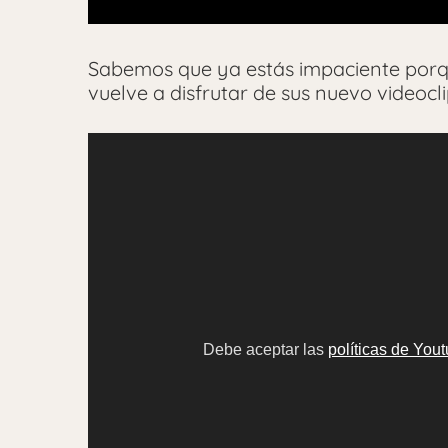
Sabemos que ya estás impaciente porq
vuelve a disfrutar de sus nuevo videoc