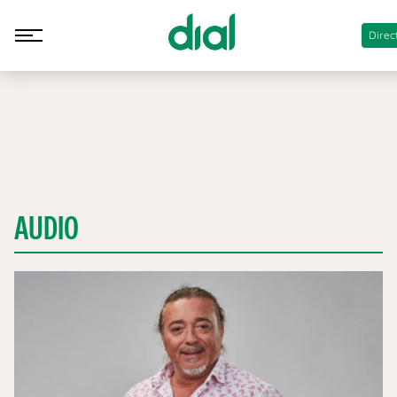
Direc
AUDIO