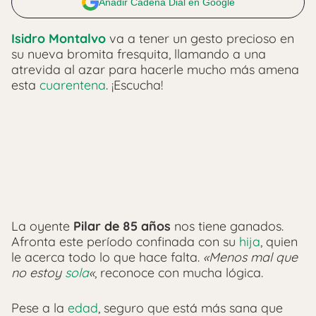
Añadir Cadena Dial en Google
Isidro Montalvo
va a tener un gesto precioso en
su nueva bromita fresquita, llamando a una
atrevida al azar para hacerle mucho más amena
esta
cuarentena
. ¡Escucha!
La oyente
Pilar de 85 años
nos tiene ganados.
Afronta este período confinada con su
hija
, quien
le acerca todo lo que hace falta.
«Menos mal que
no estoy
sola
«
, reconoce con mucha lógica.
Pese a la
edad
, seguro que está más sana que