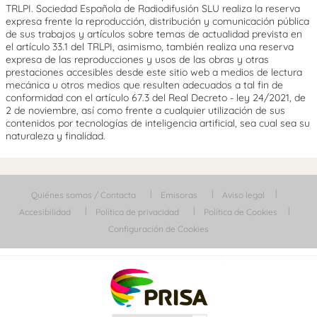
TRLPI. Sociedad Española de Radiodifusión SLU realiza la reserva
expresa frente la reproducción, distribución y comunicación pública
de sus trabajos y artículos sobre temas de actualidad prevista en
el artículo 33.1 del TRLPI, asimismo, también realiza una reserva
expresa de las reproducciones y usos de las obras y otras
prestaciones accesibles desde este sitio web a medios de lectura
mecánica u otros medios que resulten adecuados a tal fin de
conformidad con el artículo 67.3 del Real Decreto - ley 24/2021, de
2 de noviembre, así como frente a cualquier utilización de sus
contenidos por tecnologías de inteligencia artificial, sea cual sea su
naturaleza y finalidad.
Quiénes somos / Contacta
Emisoras
Aviso legal
Accesibilidad
Política de privacidad
Política de Cookies
Configuración de Cookies