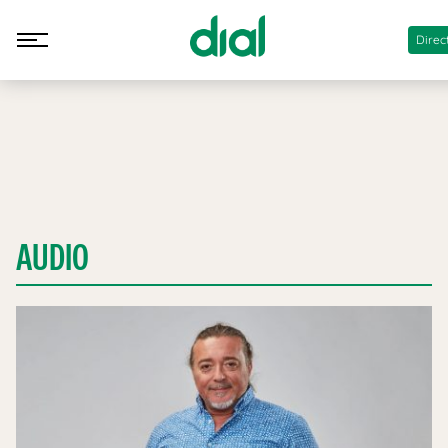
Direc
AUDIO