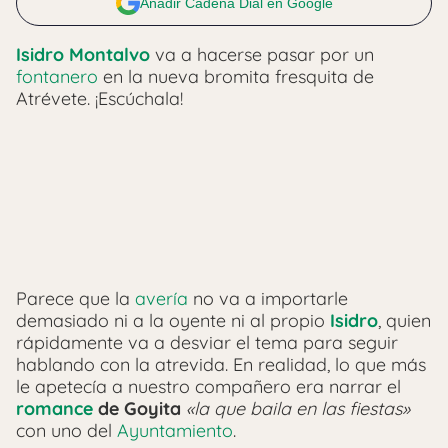
Añadir Cadena Dial en Google
Isidro Montalvo
va a hacerse pasar por un
fontanero
en la nueva bromita fresquita de
Atrévete. ¡Escúchala!
Parece que la
avería
no va a importarle
demasiado ni a la oyente ni al propio
Isidro
, quien
rápidamente va a desviar el tema para seguir
hablando con la atrevida. En realidad, lo que más
le apetecía a nuestro compañero era narrar el
romance
de Goyita
«la que baila en las fiestas»
con uno del
Ayuntamiento
.