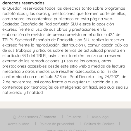
derechos reservados
© Quedan reservados todos los derechos tanto sobre programas
radiofónicos y las obras y prestaciones que formen parte de ellos,
como sobre los contenidos publicados en esta página web.
Sociedad Española de Radiodifusión SLU ejerce la oposición
expresa frente al uso de sus obras y prestaciones en la
elaboración de revistas de prensa prevista en el artículo 32.1 del
TRLPI. Sociedad Española de Radiodifusión SLU realiza la reserva
expresa frente la reproducción, distribución y comunicación pública
de sus trabajos y artículos sobre temas de actualidad prevista en
el artículo 33.1 del TRLPI, asimismo, también realiza una reserva
expresa de las reproducciones y usos de las obras y otras
prestaciones accesibles desde este sitio web a medios de lectura
mecánica u otros medios que resulten adecuados a tal fin de
conformidad con el artículo 67.3 del Real Decreto - ley 24/2021, de
2 de noviembre, así como frente a cualquier utilización de sus
contenidos por tecnologías de inteligencia artificial, sea cual sea su
naturaleza y finalidad.
Quiénes somos / Contacta
Emisoras
Aviso legal
Accesibilidad
Política de privacidad
Política de Cookies
Configuración de Cookies