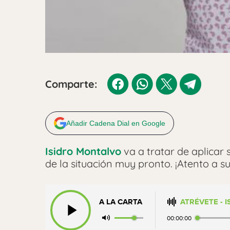
Comparte:
Añadir Cadena Dial en Google
Isidro Montalvo
va a tratar de aplicar 
de la situación muy pronto. ¡Atento a su
A LA CARTA
ATRÉVETE - 
00:00:00