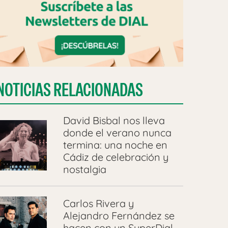
NOTICIAS RELACIONADAS
David Bisbal nos lleva
donde el verano nunca
termina: una noche en
Cádiz de celebración y
nostalgia
Carlos Rivera y
Alejandro Fernández se
hacen con un SuperDial