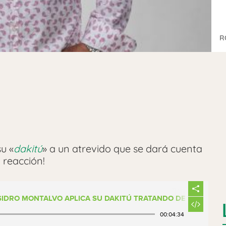
R
su «
dakitú
» a un atrevido que se dará cuenta
 reacción!
ISIDRO MONTALVO APLICA SU DAKITÚ TRATANDO DE COMPRAR
00:04:34