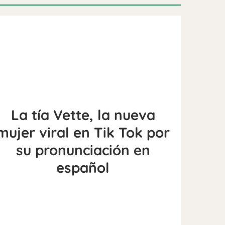
La tía Vette, la nueva
mujer viral en Tik Tok por
su pronunciación en
español