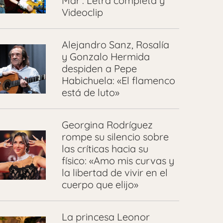
Mar’: Letra completa y
Videoclip
Alejandro Sanz, Rosalía
y Gonzalo Hermida
despiden a Pepe
Habichuela: «El flamenco
está de luto»
Georgina Rodríguez
rompe su silencio sobre
las críticas hacia su
físico: «Amo mis curvas y
la libertad de vivir en el
cuerpo que elijo»
La princesa Leonor