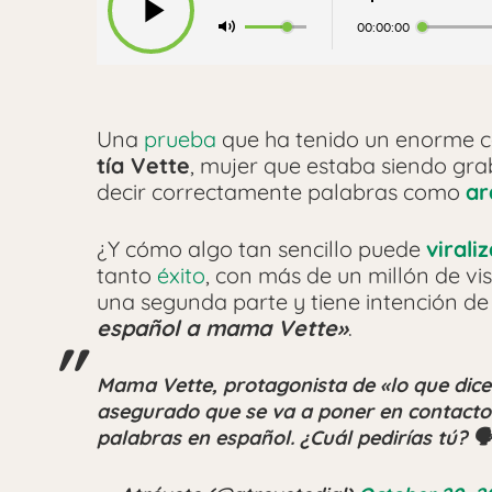
00:00:00
Una
prueba
que ha tenido un enorme ca
tía Vette
, mujer que estaba siendo gr
decir correctamente palabras como
ar
¿Y cómo algo tan sencillo puede
virali
tanto
éxito
, con más de un millón de vi
una segunda parte y tiene intención de 
español a mama Vette»
.
Mama Vette, protagonista de «lo que dice 
asegurado que se va a poner en contacto 
palabras en español. ¿Cuál pedirías tú? 🗣