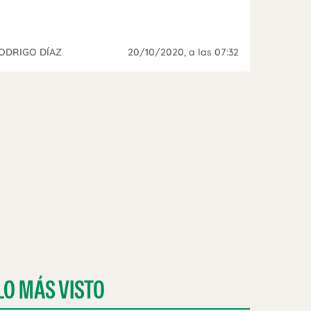
ODRIGO DÍAZ
20/10/2020
, a las 07:32
LO MÁS VISTO
ÑOL