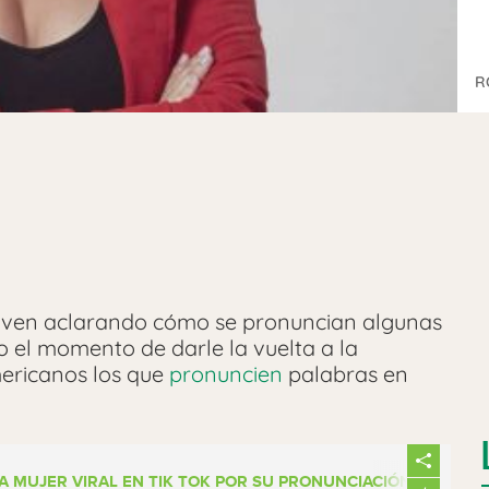
R
oven aclarando cómo se pronuncian algunas
do el momento de darle la vuelta a la
mericanos los que
pronuncien
palabras en
LA MUJER VIRAL EN TIK TOK POR SU PRONUNCIACIÓN EN ESPA