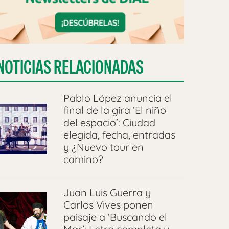
NOTICIAS RELACIONADAS
Pablo López anuncia el
final de la gira ‘El niño
del espacio’: Ciudad
elegida, fecha, entradas
y ¿Nuevo tour en
camino?
Juan Luis Guerra y
Carlos Vives ponen
paisaje a ‘Buscando el