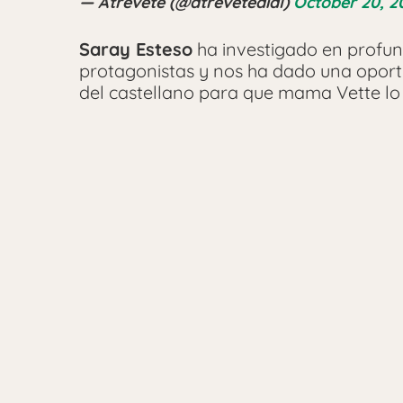
— Atrévete (@atrevetedial)
October 20, 2
Saray Esteso
ha investigado en profun
protagonistas y nos ha dado una oportu
del castellano para que mama Vette lo