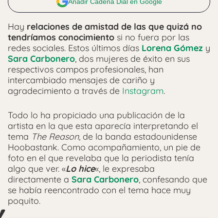
Añadir Cadena Dial en Google
Hay
relaciones de amistad de las que quizá no
tendríamos conocimiento
si no fuera por las
redes sociales. Estos últimos días
Lorena Gómez
y
Sara Carbonero
, dos mujeres de éxito en sus
respectivos campos profesionales, han
intercambiado mensajes de cariño y
agradecimiento a través de
Instagram
.
Todo lo ha propiciado una publicación de la
artista en la que esta aparecía interpretando el
tema
The Reason
, de la banda estadounidense
Hoobastank. Como acompañamiento, un pie de
foto en el que revelaba que la periodista tenía
algo que ver. «
Lo hice
«, le expresaba
directamente a
Sara Carbonero
, confesando que
se había reencontrado con el tema hace muy
poquito.