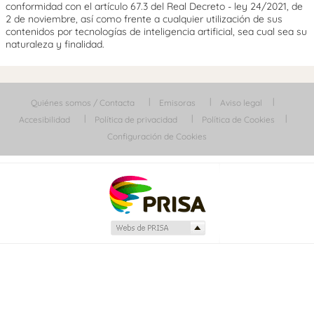
conformidad con el artículo 67.3 del Real Decreto - ley 24/2021, de
2 de noviembre, así como frente a cualquier utilización de sus
contenidos por tecnologías de inteligencia artificial, sea cual sea su
naturaleza y finalidad.
Quiénes somos / Contacta
Emisoras
Aviso legal
Accesibilidad
Política de privacidad
Política de Cookies
Configuración de Cookies