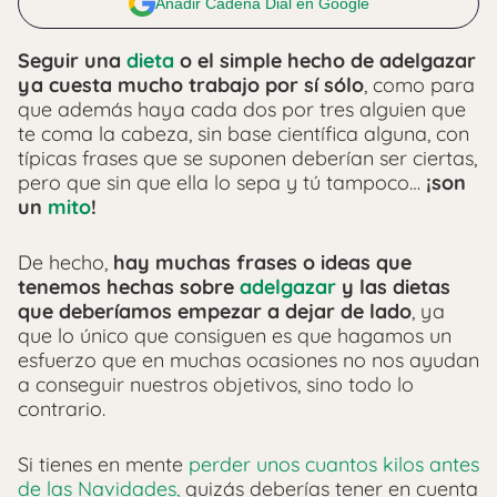
Añadir Cadena Dial en Google
Seguir una
dieta
o el simple hecho de adelgazar
ya cuesta mucho trabajo por sí sólo
, como para
que además haya cada dos por tres alguien que
te coma la cabeza, sin base científica alguna, con
típicas frases que se suponen deberían ser ciertas,
pero que sin que ella lo sepa y tú tampoco…
¡son
un
mito
!
De hecho,
hay muchas frases o ideas que
tenemos hechas sobre
adelgazar
y las dietas
que deberíamos empezar a dejar de lado
, ya
que lo único que consiguen es que hagamos un
esfuerzo que en muchas ocasiones no nos ayudan
a conseguir nuestros objetivos, sino todo lo
contrario.
Si tienes en mente
perder unos cuantos kilos antes
de las Navidades,
quizás deberías tener en cuenta