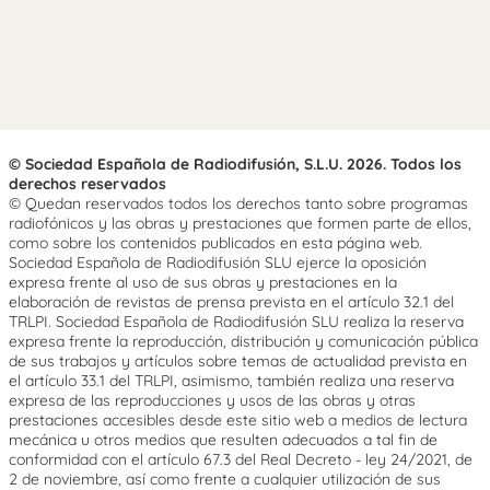
© Sociedad Española de Radiodifusión, S.L.U. 2026. Todos los
derechos reservados
© Quedan reservados todos los derechos tanto sobre programas
radiofónicos y las obras y prestaciones que formen parte de ellos,
como sobre los contenidos publicados en esta página web.
Sociedad Española de Radiodifusión SLU ejerce la oposición
expresa frente al uso de sus obras y prestaciones en la
elaboración de revistas de prensa prevista en el artículo 32.1 del
TRLPI. Sociedad Española de Radiodifusión SLU realiza la reserva
expresa frente la reproducción, distribución y comunicación pública
de sus trabajos y artículos sobre temas de actualidad prevista en
el artículo 33.1 del TRLPI, asimismo, también realiza una reserva
expresa de las reproducciones y usos de las obras y otras
prestaciones accesibles desde este sitio web a medios de lectura
mecánica u otros medios que resulten adecuados a tal fin de
conformidad con el artículo 67.3 del Real Decreto - ley 24/2021, de
2 de noviembre, así como frente a cualquier utilización de sus