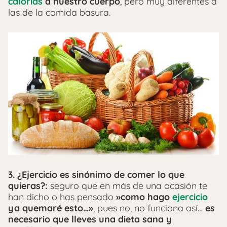
calorías
a nuestro cuerpo
, pero muy diferentes a
las de la comida basura.
3. ¿Ejercicio es sinónimo de comer lo que
quieras?:
seguro que en más de una ocasión te
han dicho o has pensado
»como hago
ejercicio
ya quemaré esto…»
, pues no, no funciona así…
es
necesario que lleves una dieta sana y