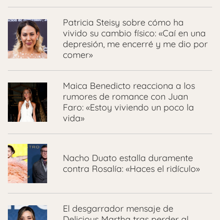
Patricia Steisy sobre cómo ha
vivido su cambio físico: «Caí en una
depresión, me encerré y me dio por
comer»
Maica Benedicto reacciona a los
rumores de romance con Juan
Faro: «Estoy viviendo un poco la
vida»
Nacho Duato estalla duramente
contra Rosalía: «Haces el ridículo»
El desgarrador mensaje de
Delicious Martha tras perder al