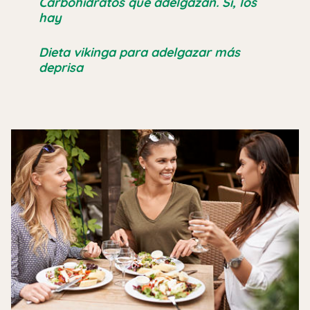
Carbohidratos que adelgazan. Sí, los
hay
Dieta vikinga para adelgazar más
deprisa