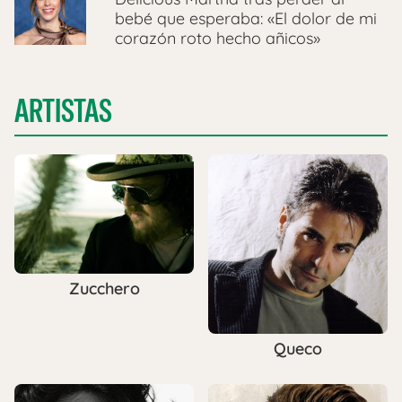
bebé que esperaba: «El dolor de mi
corazón roto hecho añicos»
ARTISTAS
Zucchero
Queco